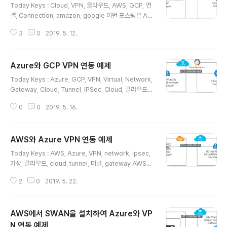
Today Keys : Cloud, VPN, 클라우드, AWS, GCP, 연
결, Connection, amazon, google 이번 포스팅은 AW
S와 GCP에서 제공하는 VPN을 이용해서 AWS와 GCP
3
0
2019. 5. 12.
상호 간의 VPC 연결하는 예제입니다. VPN을 사용하면 멀
티 클라우드 이용 시에, 각 CSP에서 제공하는 VPN을 이
용해서 Private하게 네트워크 연결을 할 수 있습니다. 이
Azure와 GCP VPN 연동 예제
번 포스팅에서 최종 구성한 모습입니다. AWS와 GCP에
글 내용
각 VPC를 생성해서, 각각의 VPN 서비스를 이용해서 AW
Today Keys : Azure, GCP, VPN, Virtual, Network,
S와 GCP 간의 연동 후 AWS와 GCP에 있는 호스트 간의
Gateway, Cloud, Tunnel, IPSec, Cloud, 클라우드
VPN을 이용해서 통신이 되는지까지 테스트 합니다. 먼저
지난 포스팅에서는 AWS와 GCP 간의 VPN 연동에 대한
VPN 연결 전의 각 호스트 간의 통신이 되지 않는 것을 다
0
0
2019. 5. 16.
예제 를 다루었습니다. 이번 포스팅에서는 Azure와 GCP
음과 같이 확인합니다. 본 포스팅..
간의 VPN 연결에 대한 예제를 다룹니다. 따라하기 식의 예
제이기 때문에 각 옵션 들에 대한 세부 설명이 포함되지는
AWS와 Azure VPN 연동 예제
않습니다. 이번 포스팅 예제에서 다루게 될 전체 구성도입
글 내용
니다. Azure에서의 VNet과 GCP의 VPC 내에 각각 1개
Today Keys : AWS, Azure, VPN, network, ipsec,
의 Instance가 있습니다. Azure의l Virtual Network
가상, 클라우드, cloud, tunnel, 터널, gateway AWS와
Gateway(VPN)과 GCP의 Cloud VPN Gateway를
GCP, Azure와 GCP 간의 VPN 연동에 이어서 이번 포스
이용해서 터널 연결을 하여, Azure에서 선언된 ..
2
0
2019. 5. 22.
팅은 AWS와 Azure 간의 VPN 연동입니다. 지난 포스팅
도 그랬지만, 이번 포스팅까지는 클라우드에서의 VPN 연
동을 알아보기 위해서 단순히 VPN 연동에만 초점이 맞춰
AWS에서 SWAN을 설치하여 Azure와 VP
진 예제이며, 이중화 혹은 동적 라우팅 프로토콜에 대한 부
분은 별도 포스팅으로 다룰 예정입니다. * 지난 포스팅 : A
N 연동 예제