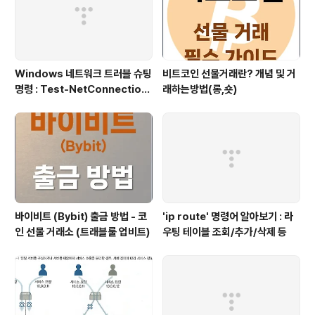
Windows 네트워크 트러블 슈팅
비트코인 선물거래란? 개념 및 거
명령 : Test-NetConnection
래하는방법(롱,숏)
(포트/경로 확인)
바이비트 (Bybit) 출금 방법 - 코
'ip route' 명령어 알아보기 : 라
인 선물 거래소 (트래블룰 업비트)
우팅 테이블 조회/추가/삭제 등