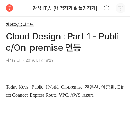
검색하기
감성 IT人 [네떡지기 & 플밍지기]
티스토리
가상화/클라우드
Cloud Design : Part 1 - Publi
c/On-premise 연동
지기(ZIGI)
2019. 1. 17. 18:29
Today Keys : Public, Hybrid, On-premise, 전용선, 이중화, Dir
ect Connect, Express Route, VPC, AWS, Azure