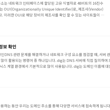
rol) 주소는 네트워크 인터페이스에 할당된 고유 식별자로 48비트의 16진수
I(Organizationally Unique Identifier)로, 제조사(Vendor)
다. 이러한 OUI로 해당 장비의 제조사를 확인 할 수 있는 사이트들이 있
 사이트가 없어져서 접속이 안되는 곳이 있어서, 현재 버전으로 확인 가
았습니다.OUI를 통한 제조사 조회 사이트
chhttps://uic.io/ko/mac/https://miniwebtool.com/ko/mac-
 정보 확인
 확인DNS 관련 문제를 해결하거나 네트워크 구성 요소를 점검할 때, 서버
장 많이 활용되는 명령어 중 하나입니다. dig는 DNS 서버에 직접 질의하
유닉스 계열 환경에서 기본적으로 많이 사용됩니다. dig는 도메인 이름에 대한 
 확인할 수 있으며, 복잡한 DNS 설정 문제를 진단하거나 보안 점검을 수
 일반화되면서, DNS 정보의 정확성과 응답 속도, 그리고 구조적인 설계가
넷을 사용하는 동안 우리는 도메인 주소를 통해 다양한 서비스에 접속하게 됩니다.