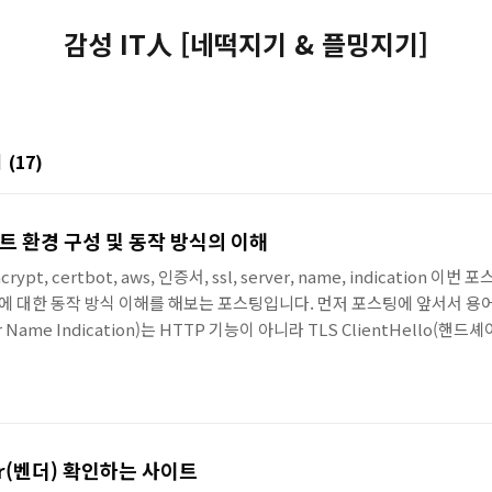
감성 IT人 [네떡지기 & 플밍지기]
기
(17)
 테스트 환경 구성 및 동작 방식의 이해
s, encrypt, certbot, aws, 인증서, ssl, server, name, indicatio
에 대한 동작 방식 이해를 해보는 포스팅입니다. 먼저 포스팅에 앞서서 용어
r Name Indication)는 HTTP 기능이 아니라 TLS ClientHello(
(도메인)에 접속하려는지” 서버가 알 방법이 없어서, 가상호스팅(한 IP에
달해줍니다. 이번 포..
or(벤더) 확인하는 사이트