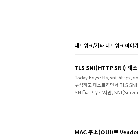
본문 바로가기
네트워크/기타 네트워크 이야
TLS SNI(HTTP SNI)
Today Keys : tls, sni, http
구성하고 테스트하면서 TLS SNI
SNI”라고 부르지만, SNI(Serve
로는 “클라이언트가 어느 서버 이름
가 생기는데, SNI가 그 정보를 전
MAC 주소(OUI)로 Vend