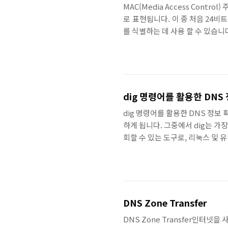
MAC(Media Access Cont
로 표현됩니다. 이 중 처음 24비트는 OU
를 식별하는 데 사용 할 수 있습니
는 데,블로그 내에 정리해둔 기존
능한 사이트를 몇 가지 정리해 보
https://maclookup.app/sear
address-lookup/http..
dig 명령어를 활용한 DNS
dig 명령어를 활용한 DNS 정보
하게 됩니다. 그중에서 dig는 가
회할 수 있는 도구로, 리눅스 및 
버 목록 등 다양한 레코드 정보를
인을 기반으로 한 웹 서비스 운영이
DNS Zone Transfer
DNS Zone Transfer인터