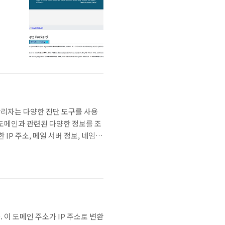
 관리자는 다양한 진단 도구를 사용
여 도메인과 관련된 다양한 정보를 조
IP 주소, 메일 서버 정보, 네임서
행할 때도 유용하게 사용됩니다.도메
 점점 더 중요해졌습니다. 특히..
 이 도메인 주소가 IP 주소로 변환