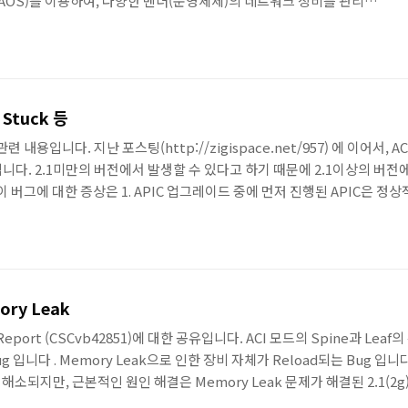
stem(AOS)를 이용하여, 다양한 벤더(운영체제)의 네트워크 장비를 관리할
니다. 현재 지원되는 벤더 뿐만 아니라 지원되는 벤더와 OS는 지속적으
plate 형태의 사용자 의도의 설정을 벤더에 종속되지 않게 네트워크 장
정은 AOS에서 지속적으로 관리되면서, 최초의 의도와 벗어난 변경이 발생
C Stuck 등
관련 내용입니다. 지난 포스팅(http://zigispace.net/957) 에 이어서, A
60)입니다. 2.1미만의 버전에서 발생할 수 있다고 하기 때문에 2.1이상의 버
 버그에 대한 증상은 1. APIC 업그레이드 중에 먼저 진행된 APIC은 정
상태가 75%에서 멈춰있게 됩니다. 이 경우 75%에서 멈춰있는 APIC에서 
 2. 모든 APIC이 정상적으로 업그레이드가 되..
mory Leak
eport (CSCvb42851)에 대한 공유입니다. ACI 모드의 Spine과 Leaf의 특
ug 입니다 . Memory Leak으로 인한 장비 자체가 Reload되는 Bug 
되지만, 근본적인 원인 해결은 Memory Leak 문제가 해결된 2.1(2g)
 위해서는 다음과 같이 확인이 가능합니다. ZIGI_leaf1#ps aux| grep s