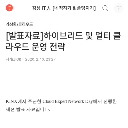
검색하기
감성 IT人 [네떡지기 & 플밍지기]
티스토리
가상화/클라우드
[발표자료]하이브리드 및 멀티 클
라우드 운영 전략
지기(ZIGI)
2020. 2. 10. 23:27
KINX에서 주관한 Cloud Expert Network Day에서 진행한
세션 발표 자료입니다.