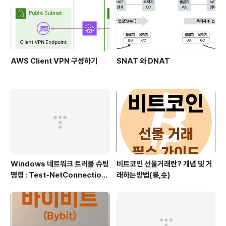
PN 연동을 위한 예제..
AWS Client VPN 구성하기
SNAT 와 DNAT
Windows 네트워크 트러블 슈팅
비트코인 선물거래란? 개념 및 거
명령 : Test-NetConnection
래하는방법(롱,숏)
(포트/경로 확인)