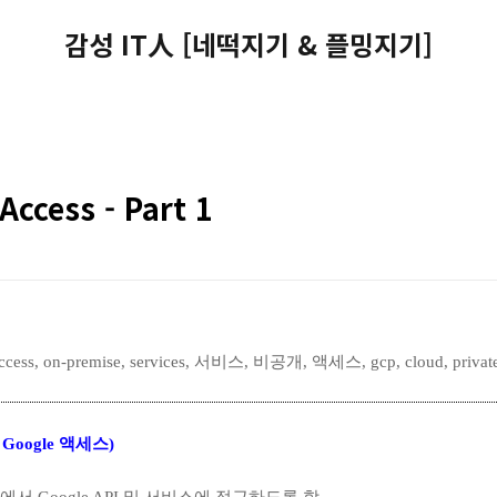
감성 IT人 [네떡지기 & 플밍지기]
Access - Part 1
, access, on-premise, services, 서비스, 비공개, 액세스, gcp, cloud, private
공개 Google 액세스)