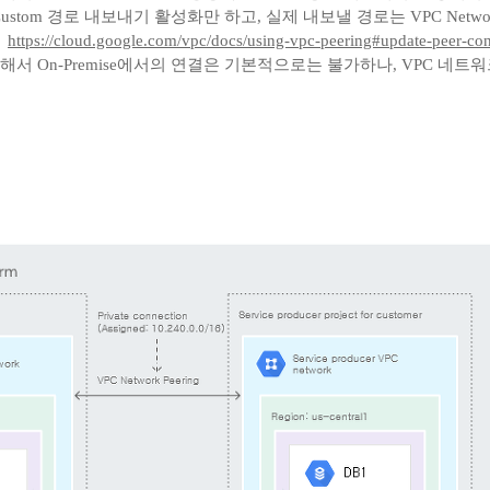
서는 Custom 경로 내보내기 활성화만 하고, 실제 내보낼 경로는 VPC Netwo
:
https://cloud.google.com/vpc/docs/using-vpc-peering#update-peer-co
cess를 이용해서 On-Premise에서의 연결은 기본적으로는 불가하나, VP