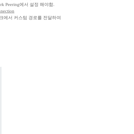
rk Peering에서 설정 해야함.
nnection
C 네트워크에서 커스텀 경로를 전달하여