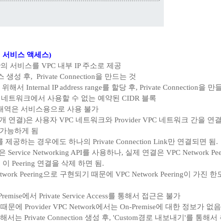
(비공개 서비스 액세스)
ider의 서비스를 VPC 내부 IP 주소로 제공
생성 후, Private Connection을 만드는 것
용을 위해서 Internal IP address range를 할당 후, Private Connection을
PC 네트워크에서 사용할 수 없는 예약된 CIDR 블록
대역은 서비스용으로 사용 불가
Link(비공개 연결)은 사용자 VPC 네트워크와 Provider VPC 네트워크 
이 가능하게 됨
 제공하는 경우에도 하나의 Private Connection Link만 연결되면 됨.
 생성은 Service Networking API를 사용하나, 실제 연결은 VPC Network Pe
에 이 Peering 연결을 삭제 하면 됨.
VPC Network Peering으로 구현되기 때문에 VPC Network Peering
emise에서 Private Service Access를 통해서 접근은 불가
때문에 Provider VPC Network에서는 On-Premise에 대한 정보가 없
 Private Connection 생성 후, 'Custom경로 내보내기'를 통