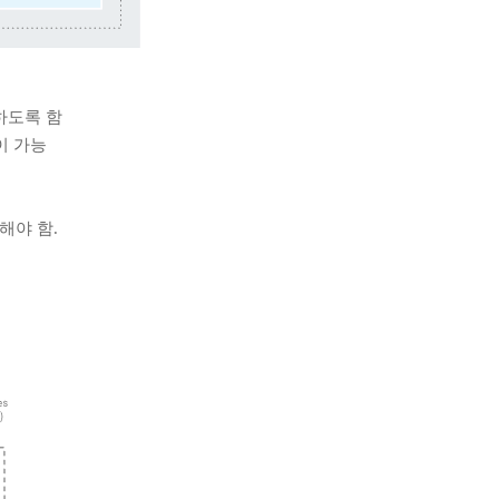
접근하도록 함
출이 가능
접근해야 함.