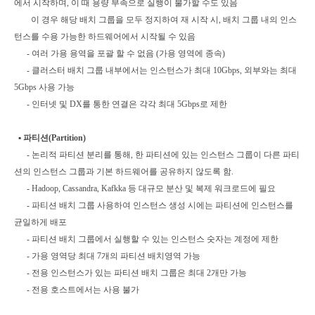
에서 시작하며, 이 때 용량 부족으로 실행이 불가할 수도 있음
이 경우 해당 배치 그룹을 모두 정지하여 재 시작 시, 배치 그룹 내의 인스
턴스를 수용 가능한 하드웨어에서 시작될 수 있음
- 여러 가용 용역을 포괄 할 수 없음 (가용 영역에 종속)
- 클러스터 배치 그룹 내부에서는 인스턴스가 최대 10Gbps, 외부와는 최대
5Gbps 사용 가능
- 인터넷 및 DX를 통한 연결은 각각 최대 5Gbps로 제한
▪
파티션(Partition)
- 논리적 파티션 분리를 통해, 한 파티션에 있는 인스턴스 그룹이 다른 파티
션의 인스턴스 그룹과 기본 하드웨어를 공유하지 않도록 함.
- Hadoop, Cassandra, Kafkka 등 대규모 분산 및 복제 워크로드에 필요
- 파티션 배치 그룹 사용하여 인스턴스 생성 시에는 파티션에 인스턴스를
균일하게 배포
- 파티션 배치 그룹에서 실행할 수 있는 인스턴스 숫자는 계정에 제한
- 가용 영역당 최대 7개의 파티션 배치영역 가능
- 전용 인스턴스가 있는 파티션 배치 그룹은 최대 2개만 가능
- 전용 호스트에서는 사용 불가