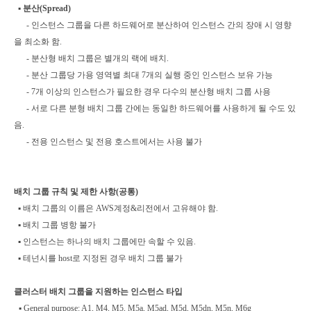
▪
분산(Spread)
- 인스턴스 그룹을 다른 하드웨어로 분산하여 인스턴스 간의 장애 시 영향
을 최소화 함.
- 분산형 배치 그룹은 별개의 랙에 배치.
- 분산 그룹당 가용 영역별 최대 7개의 실행 중인 인스턴스 보유 가능
- 7개 이상의 인스턴스가 필요한 경우 다수의 분산형 배치 그룹 사용
- 서로 다른 분형 배치 그룹 간에는 동일한 하드웨어를 사용하게 될 수도 있
음.
- 전용 인스턴스 및 전용 호스트에서는 사용 불가
배치 그룹 규칙 및 제한 사항(공통)
▪
배치 그룹의 이름은 AWS계정&리전에서 고유해야 함.
▪ 배치 그룹 병항 불가
▪ 인스턴스는 하나의 배치 그룹에만 속할 수 있음.
▪ 테넌시를 host로 지정된 경우 배치 그룹 불가
클러스터 배치 그룹을 지원하는 인스턴스 타입
▪
General purpose: A1, M4, M5, M5a, M5ad, M5d, M5dn, M5n, M6g