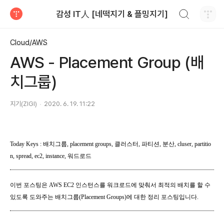
검색하기
감성 IT人 [네떡지기 & 플밍지기]
티스토리
Cloud/AWS
AWS - Placement Group (배
치그룹)
지기(ZIGI)
2020. 6. 19. 11:22
Today Keys : 배치그룹, placement groups, 클러스터, 파티션, 분산, cluser, partitio
n, spread, ec2, instance, 워드로드
이번 포스팅은 AWS EC2 인스턴스를 워크로드에 맞춰서 최적의 배치를 할 수
있도록 도와주는 배치그룹(Placement Groups)에 대한 정리 포스팅입니다.