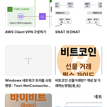
위해서 Lambda가 VPC로 접근할 수 ..
AWS Client VPN 구성하기
SNAT 와 DNAT
Windows 네트워크 트러블 슈팅
비트코인 선물거래란? 개념 및 거
명령 : Test-NetConnection
래하는방법(롱,숏)
(포트/경로 확인)