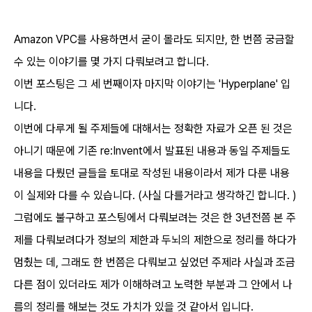
Amazon VPC를 사용하면서 굳이 몰라도 되지만, 한 번쯤 궁금할
수 있는 이야기를 몇 가지 다뤄보려고 합니다.
이번 포스팅은 그 세 번째이자 마지막 이야기는 'Hyperplane' 입
니다.
이번에 다루게 될 주제들에 대해서는 정확한 자료가 오픈 된 것은
아니기 때문에 기존 re:Invent에서 발표된 내용과 동일 주제들도
내용을 다뤘던 글들을 토대로 작성된 내용이라서 제가 다룬 내용
이 실제와 다를 수 있습니다. (사실 다를거라고 생각하긴 합니다. )
그럼에도 불구하고 포스팅에서 다뤄보려는 것은 한 3년전쯤 본 주
제를 다뤄보려다가 정보의 제한과 두뇌의 제한으로 정리를 하다가
멈췄는 데, 그래도 한 번쯤은 다뤄보고 싶었던 주제라 사실과 조금
다른 점이 있더라도 제가 이해하려고 노력한 부분과 그 안에서 나
름의 정리를 해보는 것도 가치가 있을 것 같아서 입니다.