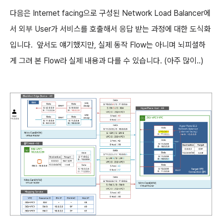
다음은 Internet facing으로 구성된 Network Load Balancer에
서 외부 User가 서비스를 호출해서 응답 받는 과정에 대한 도식화
입니다. 앞서도 얘기했지만, 실제 동작 Flow는 아니며 뇌피셜하
게 그려 본 Flow라 실제 내용과 다를 수 있습니다. (아주 많이..)