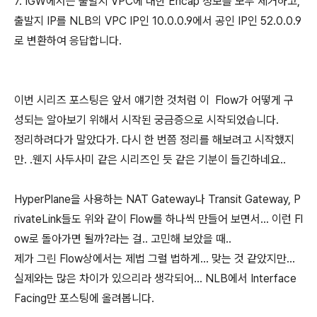
7. IGW에서는 출발지 VPC에 대한 Encap 정보를 모두 제거하고,
출발지 IP를 NLB의 VPC IP인 10.0.0.9에서 공인 IP인 52.0.0.9
로 변환하여 응답합니다.
이번 시리즈 포스팅은 앞서 얘기한 것처럼 이 Flow가 어떻게 구
성되는 알아보기 위해서 시작된 궁금증으로 시작되었습니다.
정리하려다가 말았다가. 다시 한 번쯤 정리를 해보려고 시작했지
만. .웬지 사두사미 같은 시리즈인 듯 같은 기분이 들긴하네요..
HyperPlane을 사용하는 NAT Gateway나 Transit Gateway, P
rivateLink들도 위와 같이 Flow를 하나씩 만들어 보면서... 이런 Fl
ow로 돌아가면 될까?라는 걸.. 고민해 보았을 때..
제가 그린 Flow상에서는 제법 그럴 법하게... 맞는 것 같았지만...
실제와는 많은 차이가 있으리라 생각되어... NLB에서 Interface
Facing만 포스팅에 올려봅니다.