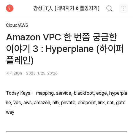
검색하기
감성 IT人 [네떡지기 & 플밍지기]
티스토리
Cloud/AWS
Amazon VPC 한 번쯤 궁금한
이야기 3 : Hyperplane (하이퍼
플레인)
지기(ZIGI)
2023. 1. 25. 20:26
Today Keys : mapping, service, blackfoot, edge, hyperpla
ne, vpc, aws, amazon, nlb, private, endpoint, link, nat, gate
way