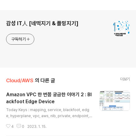
로그 정보
감성 IT人 [네떡지기 & 플밍지기]
구독하기
더보기
Cloud/AWS
의 다른 글
Amazon VPC 한 번쯤 궁금한 이야기 2 : Bl
ackfoot Edge Device
글 내용
Today Keys : mapping, service, blackfoot, edg
e, hyperplane, vpc, aws, nlb, private, endpoint, li
nk, nat, gateway Amazon VPC를 사용하면서 굳이 몰
4
0
2023. 1. 15.
라도 되지만, 한 번쯤 궁금할 수 있는 이야기를 몇 가지 다
뤄보려고 합니다. 이번 포스팅은 그 두 번째 이야기는 'Bla