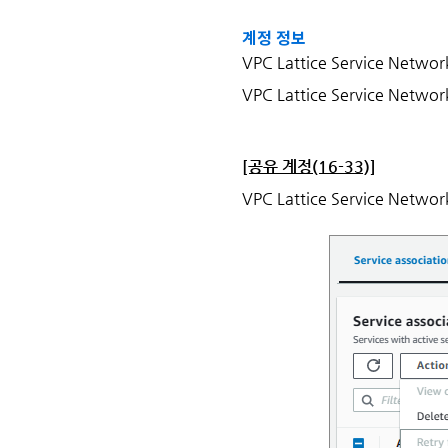
계정 정보
VPC Lattice Service Net
VPC Lattice Service Net
[공유 계정(16-33)]
VPC Lattice Service 