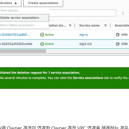
etwork에 Owner 계정이 연결한 Owner 계정 VPC 연결을 해제하는 경우