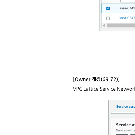
[Owner 계정(69-72)]
VPC Lattice Service 