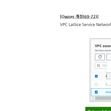
[Owner 계정(69-72)]
VPC Lattice Service 