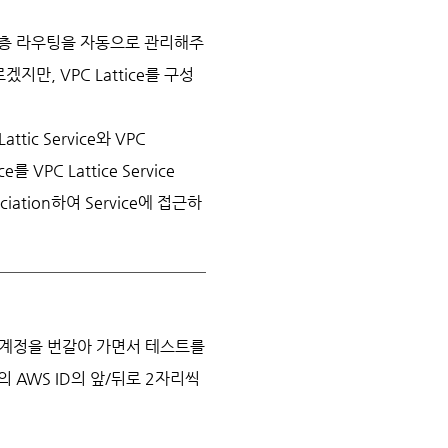
 계층 라우팅을 자동으로 관리해주
지만, VPC Lattice를 구성
tic Service와 VPC
를 VPC Lattice Service
sociation하여 Service에 접근하
 공유 계정을 번갈아 가면서 테스트를
 AWS ID의 앞/뒤로 2자리씩