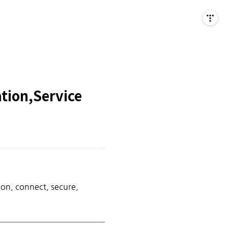
ation,Service
ion, connect, secure,