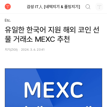
검색하기
감성 IT人 [네떡지기 & 플밍지기]
티스토리
Etc.
유일한 한국어 지원 해외 코인 선
물 거래소 MEXC 추천
지기(ZIGI)
2024. 3. 6. 23:41