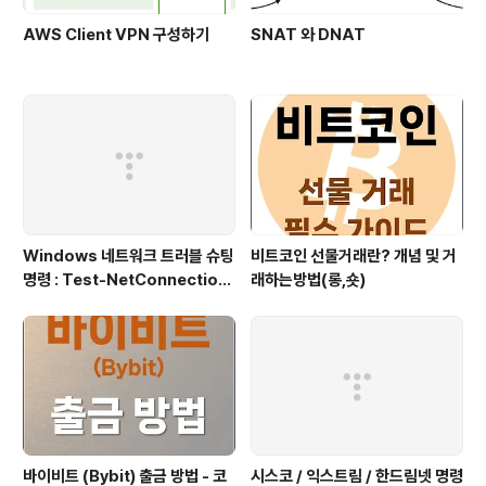
AWS Client VPN 구성하기
SNAT 와 DNAT
Windows 네트워크 트러블 슈팅
비트코인 선물거래란? 개념 및 거
명령 : Test-NetConnection
래하는방법(롱,숏)
(포트/경로 확인)
바이비트 (Bybit) 출금 방법 - 코
시스코 / 익스트림 / 한드림넷 명령