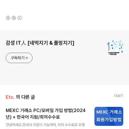
(새창열림)
로그 정보
감성 IT人 [네떡지기 & 플밍지기]
구독하기
더보기
Etc.
의 다른 글
MEXC 거래소 PC/모바일 가입 방법(2024
년) + 한국어 지원/최저수수료
글 내용
안녕하세요.한국어 지원이 가능하며, 최저 수수료로 유명