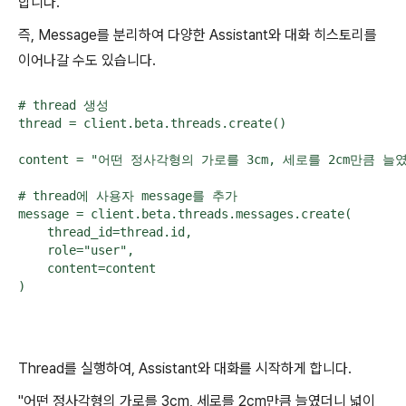
합니다.
즉, Message를 분리하여 다양한 Assistant와 대화 히스토리를
이어나갈 수도 있습니다.
# thread 생성

thread = client.beta.threads.create()

content = "어떤 정사각형의 가로를 3cm, 세로를 2cm만큼
# thread에 사용자 message를 추가

message = client.beta.threads.messages.create(

    thread_id=thread.id,

    role="user",

    content=content

)
Thread를 실행하여, Assistant와 대화를 시작하게 합니다.
"어떤 정사각형의 가로를 3cm, 세로를 2cm만큼 늘였더니 넓이