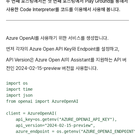
두 번째 포스팅에서는 첫 번째 포스팅에서 Play Ground를 통해서
사용한 Code Interpreter를 코드를 이용해서 사용해 봅니다.
Azure OpenAI를 사용하기 위한 서비스를 생성합니다.
먼저 각자의 Azure Open API Key와 Endpoint를 설정하고,
API Version은 Azure Open AI의 Assistant를 지원하는 API 버
전인 2024-02-15-preview 버전을 사용합니다.
import os

import time

import json

from openai import AzureOpenAI

client = AzureOpenAI(

    api_key=os.getenv("AZURE_OPENAI_API_KEY"),

    api_version="2024-02-15-preview",              
    azure_endpoint = os.getenv("AZURE_OPENAI_ENDPOINT"