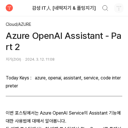
검색하기
감성 IT人 [네떡지기 & 플밍지기]
티스토리
Cloud/AZURE
Azure OpenAI Assistant - Pa
rt 2
지기(ZIGI)
2024. 3. 12. 11:08
Today Keys : azure, openai, assistant, service, code inter
preter
이번 포스팅에서는 Azure OpenAI Service의 Assistant 기능에
대한 사용법에 대해서 알아봅니다.