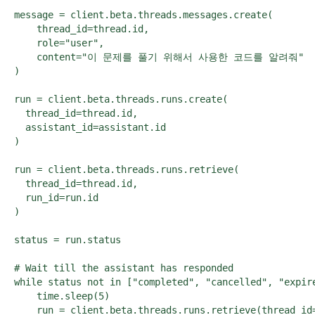
message = client.beta.threads.messages.create(

    thread_id=thread.id,

    role="user",

    content="이 문제를 풀기 위해서 사용한 코드를 알려줘"

)

run = client.beta.threads.runs.create(

  thread_id=thread.id,

  assistant_id=assistant.id

)

run = client.beta.threads.runs.retrieve(

  thread_id=thread.id,

  run_id=run.id

)

status = run.status

# Wait till the assistant has responded

while status not in ["completed", "cancelled", "expire
    time.sleep(5)

    run = client.beta.threads.runs.retrieve(thread_id=