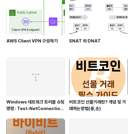
1) 3개의..
AWS Client VPN 구성하기
SNAT 와 DNAT
Windows 네트워크 트러블 슈팅
비트코인 선물거래란? 개념 및 거
명령 : Test-NetConnection
래하는방법(롱,숏)
(포트/경로 확인)