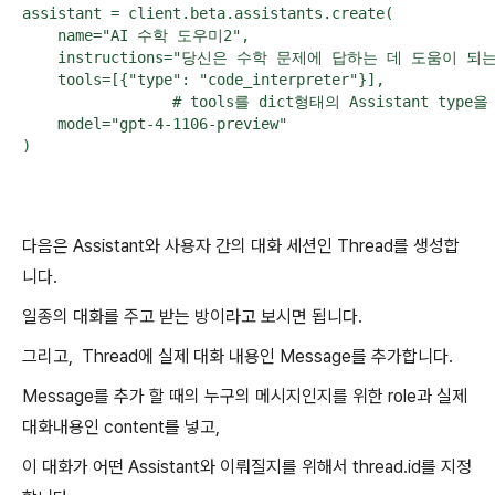
assistant = client.beta.assistants.create(

    name="AI 수학 도우미2",

    instructions="당신은 수학 문제에 답하는 데 도움이 되
    tools=[{"type": "code_interpreter"}],  

                 # tools를 dict형태의 Assistant ty
    model="gpt-4-1106-preview"

)
다음은 Assistant와 사용자 간의 대화 세션인 Thread를 생성합
니다.
일종의 대화를 주고 받는 방이라고 보시면 됩니다.
그리고, Thread에 실제 대화 내용인 Message를 추가합니다.
Message를 추가 할 때의 누구의 메시지인지를 위한 role과 실제
대화내용인 content를 넣고,
이 대화가 어떤 Assistant와 이뤄질지를 위해서 thread.id를 지정