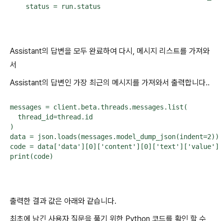
    status = run.status
Assistant의 답변을 모두 완료하여 다시, 메시지 리스트를 가져와
서
Assistant의 답변인 가장 최근의 메시지를 가져와서 출력합니다..
messages = client.beta.threads.messages.list(

  thread_id=thread.id

)

data = json.loads(messages.model_dump_json(indent=2))

code = data['data'][0]['content'][0]['text']['value']

print(code)
출력한 결과 값은 아래와 같습니다.
최초에 남긴 사용자 질문을 풀기 위한 Python 코드를 확인 할 수