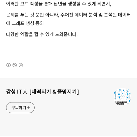
이러한 코드 작성을 통해 답변을 생성할 수 있게 되면서,
문제를 푸는 것 뿐만 아니라, 주어진 데이터 분석 및 분석된 데이터
에 그래프 생성 등의
다양한 역할을 할 수 있게 도와줍니다.
(새창열림)
로그 정보
감성 IT人 [네떡지기 & 플밍지기]
구독하기