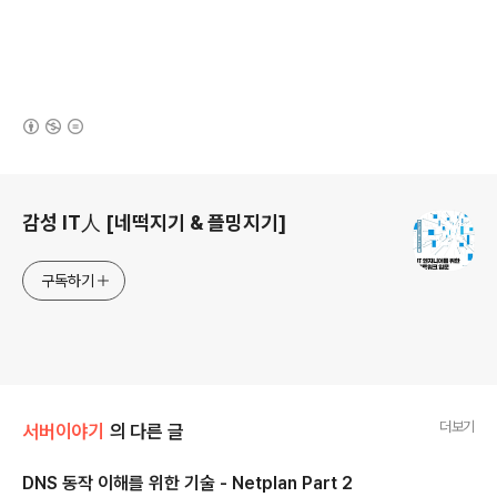
(새창열림)
로그 정보
감성 IT人 [네떡지기 & 플밍지기]
구독하기
더보기
서버이야기
의 다른 글
DNS 동작 이해를 위한 기술 - Netplan Part 2
글 내용