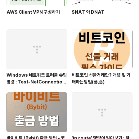
AWS Client VPN 구성하기
SNAT 와 DNAT
Windows 네트워크 트러블 슈팅
비트코인 선물거래란? 개념 및 거
명령 : Test-NetConnection
래하는방법(롱,숏)
(포트/경로 확인)
바이비트 (Bybit) 출금 방법 - 코
'ip route' 명령어 알아보기 : 라