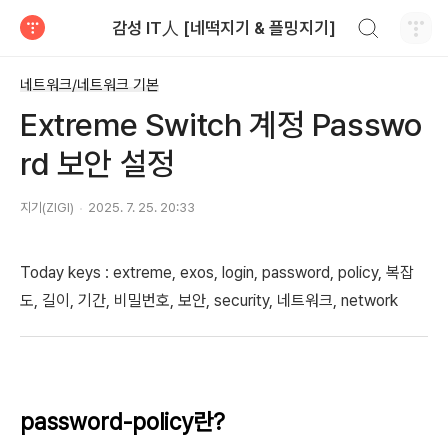
검색하기
감성 IT人 [네떡지기 & 플밍지기]
티스토리
네트워크/네트워크 기본
Extreme Switch 계정 Passwo
rd 보안 설정
지기(ZIGI)
2025. 7. 25. 20:33
Today keys : extreme, exos, login, password, policy, 복잡
도, 길이, 기간, 비밀번호, 보안, security, 네트워크, network
password-policy란?