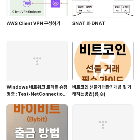
AWS Client VPN 구성하기
SNAT 와 DNAT
Windows 네트워크 트러블 슈팅
비트코인 선물거래란? 개념 및 거
명령 : Test-NetConnection
래하는방법(롱,숏)
(포트/경로 확인)