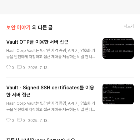
더보기
보안 이야기
의 다른 글
Vault OTP를 이용한 서버 접근
글 내용
HashiCorp Vault는 민감한 자격 증명, API 키, 암호화 키
등을 안전하게 저장하고 접근 제어를 제공하는 비밀 관리
시스템입니다. 그중에서도 SSH Secrets Engine은 SS
0
0
2025. 7. 13.
H 접속을 보다 안전하게 제어할 수 있도록 지원하는 기능
으로, OTP 방식 또는 SSH 인증서 서명 방식으로 서버 접
근을 중앙에서 관리할 수 있습니다.이번 포스팅에서는 Vau
Vault - Signed SSH certificates를 이용
lt에 SSH Secrets Engine을 OTP 방식으로 서버에 접
근하는 방법에 대한 내용을 다룹니다.Vault 설치 - Vault S
한 서버 접근
글 내용
erver, SSH Server, SSH Client 공통 - Vault 1.20.0
HashiCorp Vault는 민감한 자격 증명, API 키, 암호화 키
(Latest) 설치 - Ubuntu 24.04 기준wget -O - http
등을 안전하게 저장하고 접근 제어를 제공하는 비밀 관리
s://apt.releases.hashicorp..
시스템입니다. 그중에서도 SSH Secrets Engine은 SS
0
0
2025. 7. 13.
H 접속을 보다 안전하게 제어할 수 있도록 지원하는 기능
으로, OTP 방식 또는 SSH 인증서 서명 방식으로 서버 접
근을 중앙에서 관리할 수 있습니다.이번 포스팅에서는 Vau