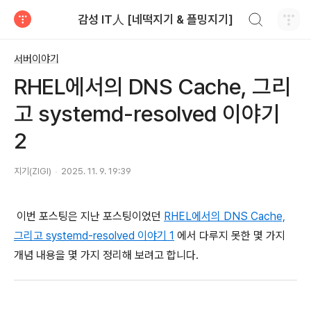
검색하기
감성 IT人 [네떡지기 & 플밍지기]
티스토리
서버이야기
RHEL에서의 DNS Cache, 그리
고 systemd-resolved 이야기
2
지기(ZIGI)
2025. 11. 9. 19:39
이번 포스팅은 지난 포스팅이었던
RHEL에서의 DNS Cache,
그리고 systemd-resolved 이야기 1
에서 다루지 못한 몇 가지
개념 내용을 몇 가지 정리해 보려고 합니다.