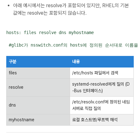
아래 예시에서는 resolve가 포함되어 있지만, RHEL의 기본
값에는 resolve는 포함되지 않습니다.
hosts: files resolve dns myhostname

 #glibc가 nsswitch.conf의 hosts에 정의된 순서대로 이름을 
구분
내용
files
/etc/hosts 파일에서 검색
systemd-resolved에게 질의 (D
resolve
-Bus 인터페이스)
/etc/resolv.conf에 정의된 네임
dns
서버로 직접 질의
myhostname
로컬 호스트명/루프백 해석