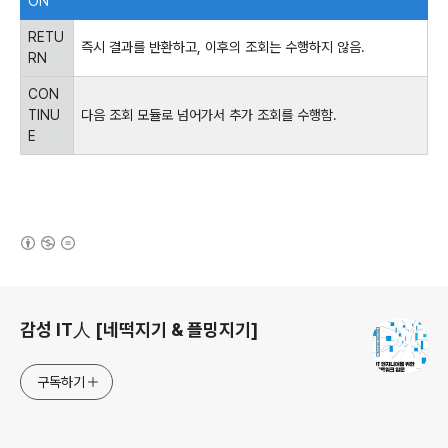
ON
RETU
즉시 결과를 반환하고, 이후의 조회는 수행하지 않음.
RN
CON
TINU
다음 조회 모듈로 넘어가서 추가 조회를 수행함.
E
(새창열림)
로그 정보
감성 IT人 [네떡지기 & 플밍지기]
구독하기