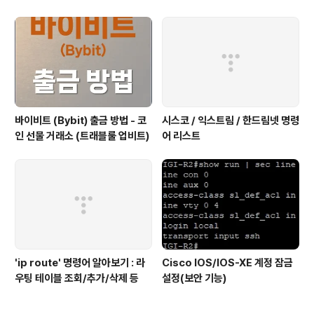
(포트/경로 확인)
바이비트 (Bybit) 출금 방법 - 코
시스코 / 익스트림 / 한드림넷 명령
인 선물 거래소 (트래블룰 업비트)
어 리스트
'ip route' 명령어 알아보기 : 라
Cisco IOS/IOS-XE 계정 잠금
우팅 테이블 조회/추가/삭제 등
설정(보안 기능)