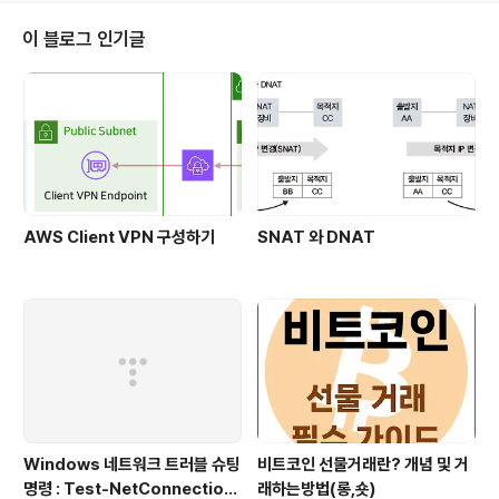
응답을 받아오는 대리인입니다.조직 내부망이나 개인 PC
에서 웹 브라우저 설정 등에 프록시 서버 주소를 설정해두
이 블로그 인기글
면, 브라우저의 모든 웹 요청이 직접 인터넷으로 나가지 않
고 우선 프록시로 전달됩니다.그러면 프록시 서버가 요청
내용을 확인한 뒤 외부 목적지 서버에 대신 요청을 수행하
고, 받아온 응답을 클라이언트에게 돌려줍니다.이 과정에
서 클라..
AWS Client VPN 구성하기
SNAT 와 DNAT
Windows 네트워크 트러블 슈팅
비트코인 선물거래란? 개념 및 거
명령 : Test-NetConnection
래하는방법(롱,숏)