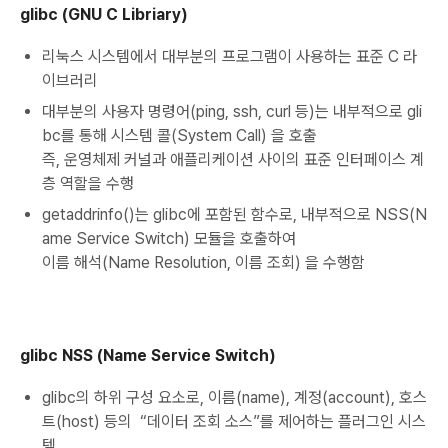
glibc (GNU C Libriary)
리눅스 시스템에서 대부분의 프로그램이 사용하는 표준 C 라
이브러리
대부분의 사용자 명령어(ping, ssh, curl 등)는 내부적으로 gli
bc를 통해 시스템 콜(System Call) 을 호출
즉, 운영체제 커널과 애플리케이션 사이의 표준 인터페이스 계
층 역할을 수행
getaddrinfo()는 glibc에 포함된 함수로, 내부적으로 NSS(N
ame Service Switch) 모듈을 호출하여
이름 해석(Name Resolution, 이름 조회) 을 수행함
glibc NSS (Name Service Switch)
glibc의 하위 구성 요소로, 이름(name), 계정(account), 호스
트(host) 등의 “데이터 조회 소스”를 제어하는 플러그인 시스
템