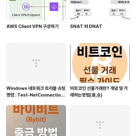
AWS Client VPN 구성하기
SNAT 와 DNAT
Windows 네트워크 트러블 슈팅
비트코인 선물거래란? 개념 및 거
명령 : Test-NetConnection
래하는방법(롱,숏)
(포트/경로 확인)