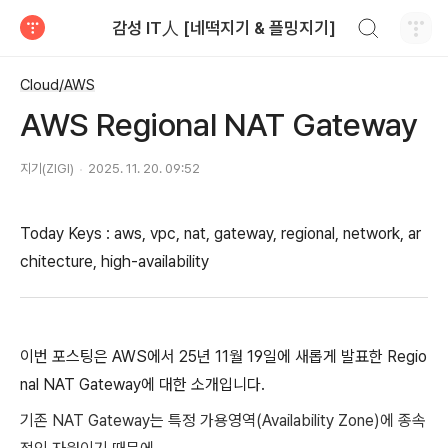
검색하기
감성 IT人 [네떡지기 & 플밍지기]
티스토리
Cloud/AWS
AWS Regional NAT Gateway
지기(ZIGI)
2025. 11. 20. 09:52
Today Keys : aws, vpc, nat, gateway, regional, network, ar
chitecture, high-availability
이번 포스팅은 AWS에서 25년 11월 19일에 새롭게 발표한 Regio
nal NAT Gateway에 대한 소개입니다.
기존 NAT Gateway는 특정 가용영역(Availability Zone)에 종속