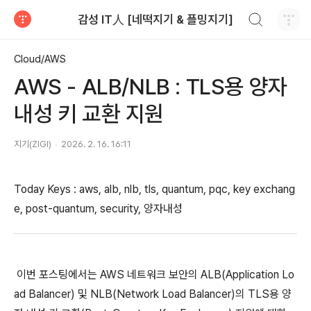
검색하기
감성 IT人 [네떡지기 & 플밍지기]
티스토리
Cloud/AWS
AWS - ALB/NLB : TLS용 양자
내성 키 교환 지원
지기(ZIGI)
2026. 2. 16. 16:11
Today Keys : aws, alb, nlb, tls, quantum, pqc, key exchang
e, post-quantum, security, 양자내성
이번 포스팅에서는 AWS 네트워크 보안의 ALB(Application Lo
ad Balancer) 및 NLB(Network Load Balancer)의 TLS용 양