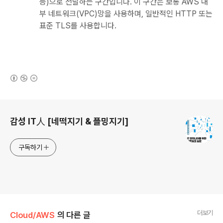
등)으로 전달하는 구간입니다. 이 구간은 보통 AWS 내
부 네트워크(VPC)망을 사용하며, 일반적인 HTTP 또는
표준 TLS를 사용합니다.
(새창열림)
로그 정보
감성 IT人 [네떡지기 & 플밍지기]
구독하기
더보기
Cloud/AWS
의 다른 글