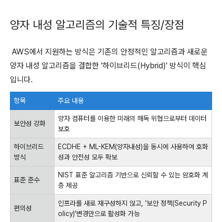
양자 내성 알고리즘의 기술적 특징/장점
AWS에서 지원하는 방식은 기존의 안정적인 알고리즘과 새로운
양자 내성 알고리즘을 결합한 '하이브리드(Hybrid)' 방식이 핵심
입니다.
항목
주요 내용
양자 컴퓨터를 이용한 미래의 해독 위협으로부터 데이터
보안성 강화
보호
하이브리드
ECDHE + ML-KEM(양자내성)을 동시에 사용하여 호화
방식
성과 안전성 모두 확보
NIST 표준 알고리즘 기반으로 신뢰할 수 있는 암호화 계
표준 준수
층 제공
인프라를 새로 재구성하지 않고, '보안 정책(Security P
편의성
olicy)'변경만으로 활성화 가능