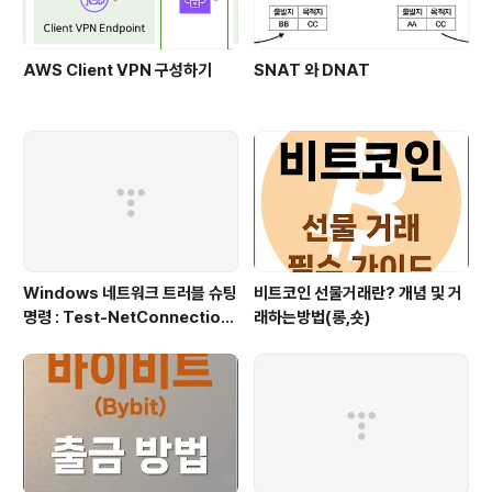
AWS Client VPN 구성하기
SNAT 와 DNAT
Windows 네트워크 트러블 슈팅
비트코인 선물거래란? 개념 및 거
명령 : Test-NetConnection
래하는방법(롱,숏)
(포트/경로 확인)