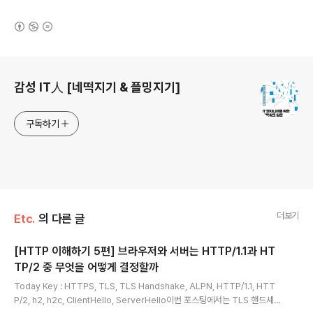
(새창열림)
로그 정보
감성 IT人 [네떡지기 & 플밍지기]
구독하기
더보기
Etc.
의 다른 글
[HTTP 이해하기 5편] 브라우저와 서버는 HTTP/1.1과 HT
TP/2 중 무엇을 어떻게 결정할까
글 내용
Today Key : HTTPS, TLS, TLS Handshake, ALPN, HTTP/1.1, HTT
P/2, h2, h2c, ClientHello, ServerHello이번 포스팅에서는 TLS 핸드셰이