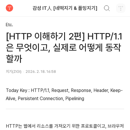
검색하기
감성 IT人 [네떡지기 & 플밍지기]
티스토리
Etc.
[HTTP 이해하기 2편] HTTP/1.1
은 무엇이고, 실제로 어떻게 동작
할까
지기(ZIGI)
2026. 2. 18. 16:58
Today Key : HTTP/1.1, Request, Response, Header, Keep-
Alive, Persistent Connection, Pipelining
HTTP는 웹에서 리소스를 가져오기 위한 프로토콜이고, 브라우저