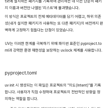
txt에 설치하는 패키지를 기록하여 관리하는 데 이는 단순히 패키
지 이름과 버전만 나열된 '리스트'에 불과했습니다.
이 방식은 프로젝트의 전체 메타데이터를 담기 어렵고, 하위 의존
성(내가 설치한 패키지가 사용하는 또 다른 패키지)의 버전까지 완
벽하게 고정하기 힘들다는 단점이 있었습니다.
UV는 이러한 한계를 극복하기 위해 파이썬 표준인 pyproject.to
ml과 강력한 환경 재현성을 보장하는 uv.lock 체계를 사용합니다.
pyproject.toml
uv init 시 생성되는 이 파일은 프로젝트의 "의도(Intent)"를 기록
합니다.
사용자가 직접 수정하며 프로젝트의 전반적인 방향을 정
의하는 역할을 합니다.