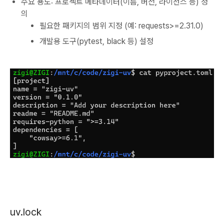
주요 용도: 프로젝트 메타데이터(이름, 버전, 라이선스 등) 정
의
필요한 패키지의 범위 지정 (예: requests>=2.31.0)
개발용 도구(pytest, black 등) 설정
uv.lock