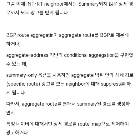
그럼 이제 INT-RT neighbor에서는 Summary되지 않은 상세 경
로까지 모두 광고를 받게 됩니다.
BGP route aggregatin이 aggregate route를 BGP로 재분배
하거나,
aggregate-address 기반의 conditional aggregation을 구현할
수 있는 데,
summary-only 옵션을 사용하면 aggregate 범위 안의 상세 경로
(specific route) 광고를 모든 neighbor에 대해 suppress를 하
게 됩니다.
따라서, aggregate route를 통해서 summary된 경로를 생성하
면서
특정 네이버에 대해서만 상세 경로를 route-map으로 제어하여
광고하거나