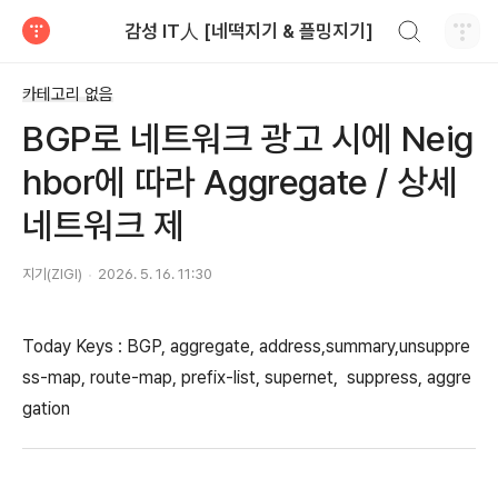
검색하기
감성 IT人 [네떡지기 & 플밍지기]
티스토리
카테고리 없음
BGP로 네트워크 광고 시에 Neig
hbor에 따라 Aggregate / 상세
네트워크 제
지기(ZIGI)
2026. 5. 16. 11:30
Today Keys : BGP, aggregate, address,summary,unsuppre
ss-map, route-map, prefix-list, supernet, suppress, aggre
gation