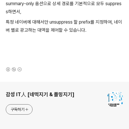
summary-only 옵션으로 상세 경로를 기본적으로 모두 suppres
s하면서,
특정 네이버에 대해서만 unsuppress 할 prefix를 지정하여, 네이
버 별로 광고하는 대역을 제어할 수 있습니다.
(새창열림)
로그 정보
감성 IT人 [네떡지기 & 플밍지기]
구독하기