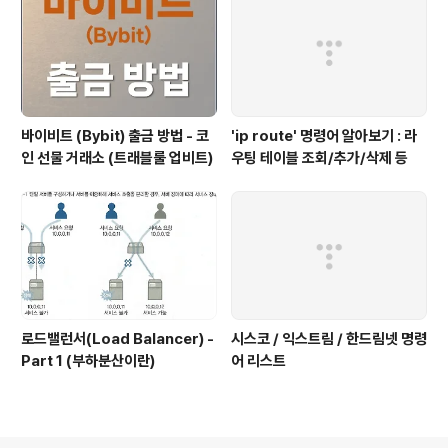
바이비트 (Bybit) 출금 방법 - 코
'ip route' 명령어 알아보기 : 라
인 선물 거래소 (트래블룰 업비트)
우팅 테이블 조회/추가/삭제 등
로드밸런서(Load Balancer) -
시스코 / 익스트림 / 한드림넷 명령
Part 1 (부하분산이란)
어 리스트