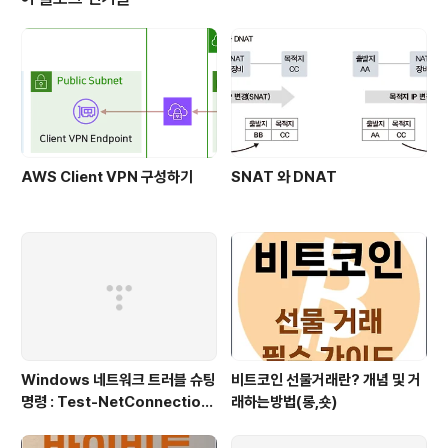
AWS Client VPN 구성하기
SNAT 와 DNAT
Windows 네트워크 트러블 슈팅
비트코인 선물거래란? 개념 및 거
명령 : Test-NetConnection
래하는방법(롱,숏)
(포트/경로 확인)