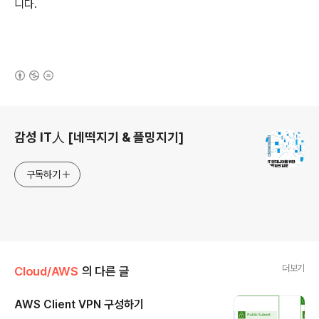
니다.
(새창열림)
로그 정보
감성 IT人 [네떡지기 & 플밍지기]
구독하기
더보기
Cloud/AWS
의 다른 글
AWS Client VPN 구성하기
글 내용