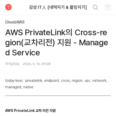
검색하기
감성 IT人 [네떡지기 & 플밍지기]
티스토리
Cloud/AWS
AWS PrivateLink의 Cross-re
gion(교차리전) 지원 - Manage
d Service
지기(ZIGI)
2026. 5. 16. 09:28
today keys : privatelink, endpoint, cross, region, vpc, network,
managed, native
AWS PrivateLink 교차 리전 지원