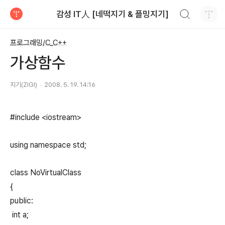
검색하기
감성 IT人 [네떡지기 & 플밍지기]
티스토리
프로그래밍/C_C++
가상함수
지기(ZIGI)
2008. 5. 19. 14:16
#include <iostream>
using namespace std;
class NoVirtualClass
{
public:
int a;