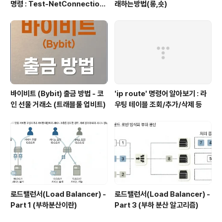
명령 : Test-NetConnection
래하는방법(롱,숏)
(포트/경로 확인)
바이비트 (Bybit) 출금 방법 - 코
'ip route' 명령어 알아보기 : 라
인 선물 거래소 (트래블룰 업비트)
우팅 테이블 조회/추가/삭제 등
로드밸런서(Load Balancer) -
로드밸런서(Load Balancer) -
Part 1 (부하분산이란)
Part 3 (부하 분산 알고리즘)