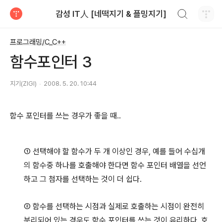
검색하기
감성 IT人 [네떡지기 & 플밍지기]
티스토리
프로그래밍/C_C++
함수포인터 3
지기(ZIGI)
2008. 5. 20. 10:44
함수 포인터를 쓰는 경우가 좋을 때..
①
선택해야 할 함수가 두 개 이상인 경우
, 예를 들어 수십개
의 함수중 하나를 호출해야 한다면 함수 포인터 배열을 선언
하고 그 첨자를 선택하는 것이 더 쉽다.
②
함수를 선택하는 시점과 실제로 호출하는 시점이 완전히
분리되어 있는 경우도 함수 포인터를 쓰는 것이 유리하다
. 호