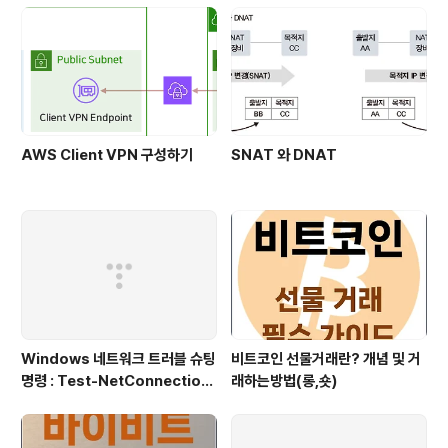
AWS Client VPN 구성하기
SNAT 와 DNAT
Windows 네트워크 트러블 슈팅
비트코인 선물거래란? 개념 및 거
명령 : Test-NetConnection
래하는방법(롱,숏)
(포트/경로 확인)