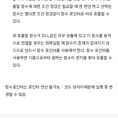
출할 함수에 대한 조건 점검은 필요할 때 한 번만 하고 선택된
함수는 별다른 조건 점검없이 함수 포인터로 바로 호출할 수
있다.
③
호출할 함수가
DLL같은 외부 모듈에 있고 이 함수를 동적
으로 연결할 경우는 컴파일할 때 함수의 존재가 알려지지 않
으므로 반드시 함수 포인터를 사용해야 한다. 함수 포인터를
사용하면 이름으로부터 원하는 함수의 번지를 찾아 호출할 수
있다.
함수포인터는 포인터 연산 불가능. : 코드 덩어리때문에 실행 중 변
경될 수 없음.
로그 정보