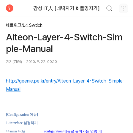
검색하기
감성 IT人 [네떡지기 & 플밍지기]
티스토리
네트워크/L4 Swtich
Alteon-Layer-4-Switch-Sim
ple-Manual
지기(ZIGI)
2010. 9. 22. 00:10
http://geenie.pe.kr/entry/Alteon-Layer-4-Switch-Simple-
Manual
[Configuration
메뉴
]
1. interface
설정하기
>>main # cfg
[configuration
메뉴로 들어가는 명령어
]