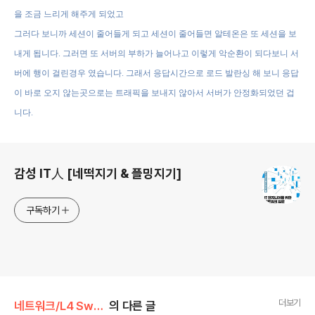
을 조금 느리게 해주게 되었고
그러다 보니까 세션이 줄어들게 되고 세션이 줄어들면 알테온은 또 세션을 보
내게 됩니다
.
그러면 또 서버의 부하가 늘어나고 이렇게 악순환이 되다보니 서
버에 행이 걸린경우 였습니다
.
그래서 응답시간으로 로드 발란싱 해 보니 응답
이 바로 오지 않는곳으로는 트래픽을
보내지 않아서 서버가 안정화되었던 겁
니다
.
로그 정보
감성 IT人 [네떡지기 & 플밍지기]
구독하기
더보기
네트워크/L4 Swtich
의 다른 글