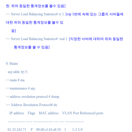
한
위와 동일한 통계정보를 볼수 있음
]
>> Server Load Balancing Statistics# vi 1
[vip 1
번에 속해 있는 그룹의 서버들에
대한
위와 동일한 통계정보를 볼수 있
음
]
>> Server Load Balancing Statistics#
real 1
[
지정한 서버에 대하여 위와 동일한
통계정보를 볼 수 있음
]
9. Maint
·
arp table
보기
>>main # ma
>>maintenance # arp
>>address resolution protocol # dump
>> Address Resolution Protocol# du
IP address
Flags
MAC address
VLAN Port Referenced ports
--------------- ----- ----------------- ---- ---- ----------------
61.33.243.71
P
00:60:cf:43:e8:10
1
1-3 5-9