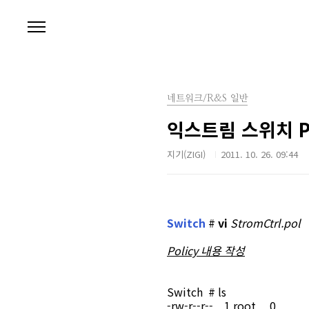
본문 바로가기
네트워크/R&S 일반
익스트림 스위치 P
지기(ZIGI)
2011. 10. 26. 09:44
Switch
#
vi
StromCtrl.pol
Policy 내용 작성
Switch # ls
-rw-r--r-- 1 root 0 26