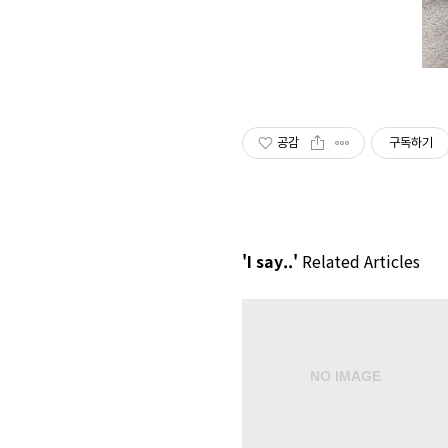
공감
구독하기
'I say..'
Related Articles