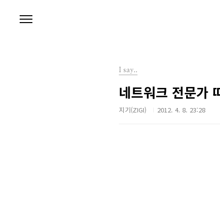
본문 바로가기
I say..
네트워크 전문가 따
지기(ZIGI)
2012. 4. 8. 23:28