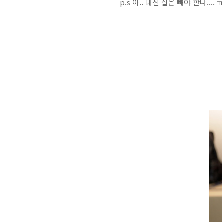
p.s 아.. 대신 살은 뺴야 한다.... 