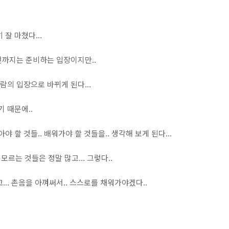
잘 마쳤다...
 전까지는 준비하는 입장이지만..
람의 입장으로 바뀌게 된다...
 때문에..
 할 것들.. 배워가야 할 것들을.. 생각해 보게 된다...
 모르는 것들은 정말 많고... 그렇다..
.. 촌음을 아껴써서.. 스스로를 채워가야겠다..