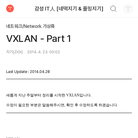
검색하기
감성 IT人 [네떡지기 & 플밍지기]
티스토리
네트워크/Network 가상화
VXLAN - Part 1
지기(ZIGI)
2014. 4. 23. 00:02
Last Update : 2014.04.28
새롭게 지난 주말부터 정리를 시작한 VXLAN입니다.
수정이 필요한 부분은 말씀해주시면, 확인 후 수정하도록 하겠습니다.