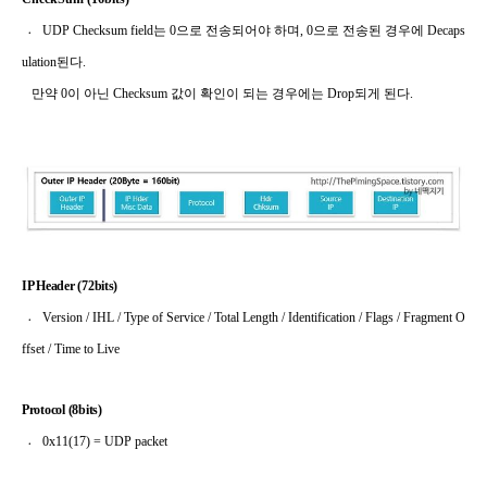
〮
UDP Checksum field
는
0
으로 전송되어야 하며
, 0
으로 전송된 경우에
Decaps
ulation
된다
.
만약
0
이
아닌
Checksum
값이 확인이 되는 경우에는
Drop
되게 된다
.
IP Header (72bits)
〮
Version / IHL / Type of Service / Total Length / Identification / Flags / Fragment O
ffset / Time to Live
Protocol (
8bits)
〮
0x11(17) = UDP packet