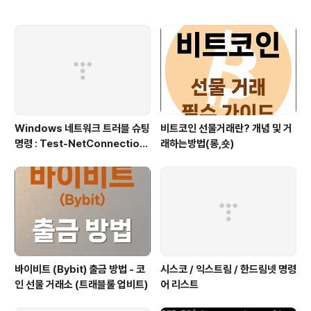
Windows 네트워크 트러블 슈팅
비트코인 선물거래란? 개념 및 거
명령 : Test-NetConnection
래하는방법(롱,숏)
(포트/경로 확인)
바이비트 (Bybit) 출금 방법 - 코
시스코 / 익스트림 / 한드림넷 명령
인 선물 거래소 (트래블룰 업비트)
어 리스트