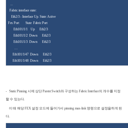
...
Fabric interface state:
Eth2/3
- Interface Up. State:
Active
Fex
Port
State
Fabric Port
Eth101/1/1
Up
Eth2/3
Eth101/1/2
Down
Eth2/3
Eth101/1/3
Down
Eth2/3
…
Eth101/1/47
Down
Eth2/3
Eth101/1/48
Down
Eth2/3
- Static Pinning 시에 상단 Parent Switch와 구성하는 Fabric Interface의 개수를 지정
할 수 있는다.
이 때 해당 FEX 설정 모드에 들어가서
pinning max-link
명령으로 설정을하게 된
다.