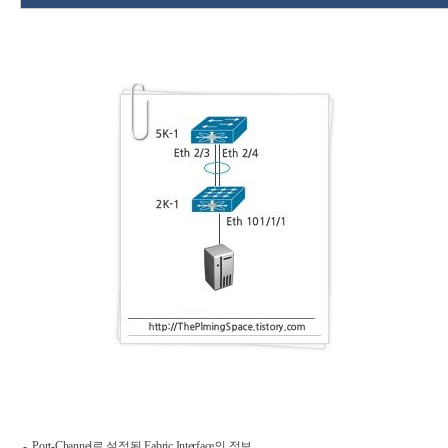
- Port-Channel로 설정된 Fabric Interface의 정보