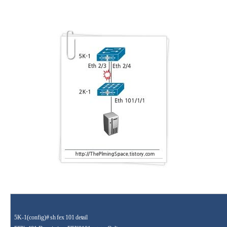
5K-1(config
)# sh fex 101 detail