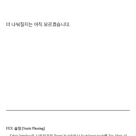
더 나눠질지는 아직 모르겠습니다.
FEX
설정
[Static Pinning]
- Fabric Interface로 사용하게된 Parent Switch에서
Switchport mode를 Fex-fabric 설