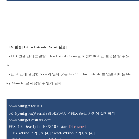
FEX
설정
[Fabric Extender
Serial
설정
]
- FEX
연결 전에
연결할
Fabric Extender Serial
을 지정하여 사전 설정을 할 수 있
다
.
-
단
,
사전에 설정한
Serial
과 맞지 않는
Type
의
Fabric Extender
를 연결 시에는
Iden
tity Mismatch
로 사용할 수 없게 된다
.
5K-1(config)# fex 101
5K-1(config-fex
)#
serial SSI14280VX
//
FEX
Serial
사전에 설정하기
5K-1(config-if)# sh fex detail
FEX: 100 Description: FEX0100
state:
Discovered
FEX version: 5.2(1)N1(4) [Switch version: 5.2(1)N1(4)]