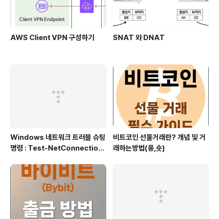
AWS Client VPN 구성하기
SNAT 와 DNAT
Windows 네트워크 트러블 슈팅
비트코인 선물거래란? 개념 및 거
명령 : Test-NetConnection
래하는방법(롱,숏)
(포트/경로 확인)