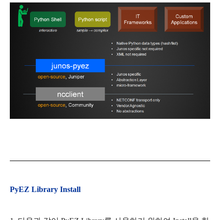
PyEZ Library Install