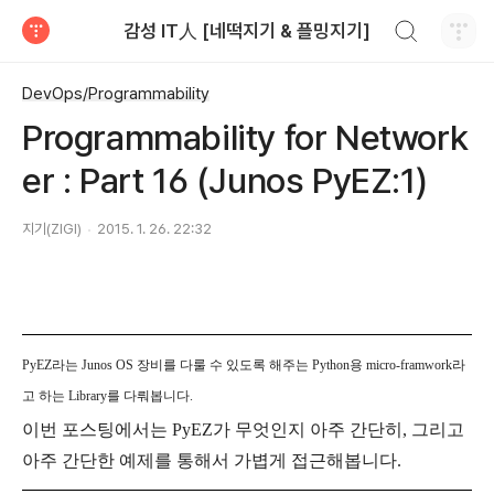
검색하기
감성 IT人 [네떡지기 & 플밍지기]
티스토리
DevOps/Programmability
Programmability for Network
er : Part 16 (Junos PyEZ:1)
지기(ZIGI)
2015. 1. 26. 22:32
PyEZ라는 Junos OS 장비를 다룰 수 있도록 해주는 Python용 micro-framwork라
고 하는 Library를 다뤄봅니다.
이번 포스팅에서는 PyEZ가 무엇인지 아주 간단히, 그리고
아주 간단한 예제를 통해서 가볍게 접근해봅니다.