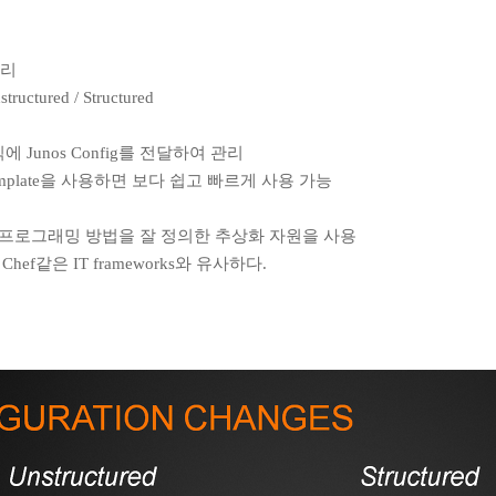
관리
tured / Structured
unos Config를 전달하여 관리
late을 사용하면 보다 쉽고 빠르게 사용 가능
프로그래밍 방법을 잘 정의한 추상화 자원을 사용
ef같은 IT frameworks와 유사하다.