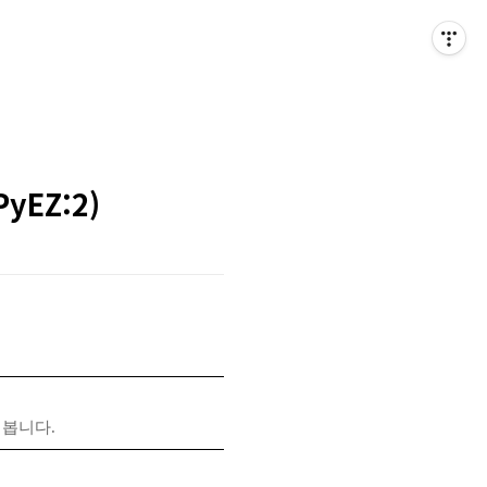
PyEZ:2)
해봅니다.