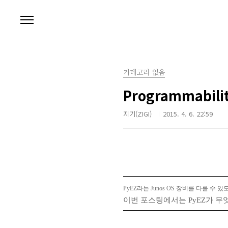
본문 바로가기
카테고리 없음
Programmabilit
지기(ZIGI)
2015. 4. 6. 22:59
PyEZ라는 Junos OS 장비를 다룰 수 있도록
이번 포스팅에서는 PyEZ가 무