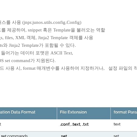
를 사용 (jnpr.junos.utils.config.Config)
서드를 제공하여, snippet 혹은 Template을 불러오는 역할
ngs, files, XML 객체, Jinja2 Template 객체를 사용
pets와 Jinja2 Template가 포함될 수 있다.
mplat에 들어가는 데이터 포맷은 ASCII Text,
s OS set command가 지원된다.
 메서드 사용 시, format 매개변수를 사용하여 지정하거나, 설정 파일