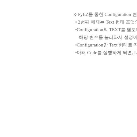
○ PyEZ를 통한 Configuration
• 2번째 에제는 Text 형태 포맷의
•Configuration의 TEXT
해당 변수를 불러와서 설정이
•Configuration만 Text 
•아래 Code를 실행하게 되면, Loo