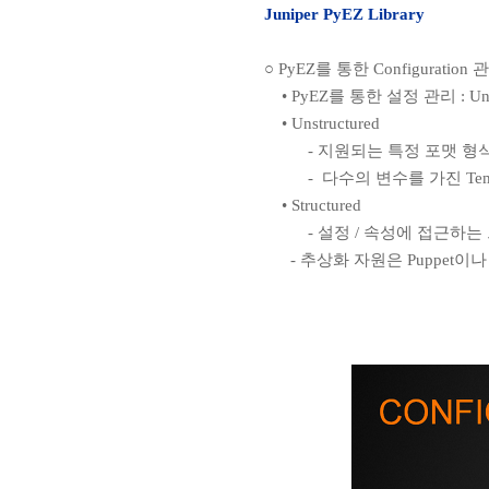
Juniper PyEZ Library
○ PyEZ를 통한 Configuration 
• PyEZ를 통한 설정 관리 : Unstruc
• Unstructured
- 지원되는 특정 포맷 형식에 J
- 다수의 변수를 가진 Temp
• Structured
- 설정 / 속성에 접근하는 
- 추상화 자원은 Puppet이나 Ch