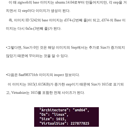
이 때 zigiweb의 base 이미지는 ubuntu:14.04로부터 만들어지지만, 각 step을 거
치면서 각 step마다 이미지가 생성이 된다.
즉, 이미지 ID 5242의 base 이미지는 d374-(2번째 줄)이 되고, d374-의 Base 이
미지는 다시 0a5a-(3번째 줄)가 된다.
•그렇다면, Size가 0인 것은 해당 이미지의 Step에서는 추가로 Size가 증가되지
않았기 때문에 '0'이라는 것을 알 수 있다.
•다음은 8aaf98371fcb 이미지의 inspect 정보이다.
이 이미지는 1615(1.615KB)가 증가한 step이기 때문에 Size가 1615로 표기되
고, Virtualsize는 1615를 포함한 전체 사이즈가 된다.