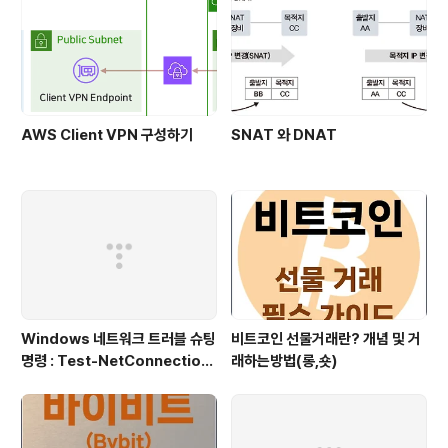
AWS Client VPN 구성하기
SNAT 와 DNAT
Windows 네트워크 트러블 슈팅
비트코인 선물거래란? 개념 및 거
명령 : Test-NetConnection
래하는방법(롱,숏)
(포트/경로 확인)