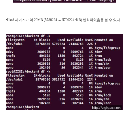
•Used 사이즈가 약 20MB (5788224 → 5799224 :KB) 변화하였음을 볼 수 있다.