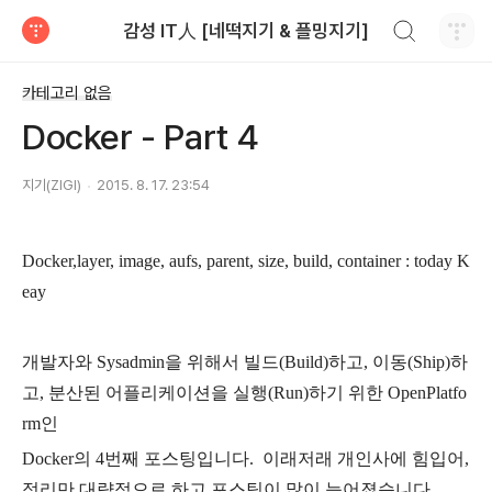
검색하기
감성 IT人 [네떡지기 & 플밍지기]
티스토리
카테고리 없음
Docker - Part 4
지기(ZIGI)
2015. 8. 17. 23:54
Docker,layer, image, aufs, parent, size, build, container : today K
eay
개발자와 Sysadmin을 위해서 빌드(Build)하고, 이동(Ship)하
고, 분산된 어플리케이션을 실행(Run)하기 위한 OpenPlatfo
rm인
Docker의 4번째 포스팅입니다. 이래저래 개인사에 힘입어,
정리만 대략적으로 하고 포스팅이 많이 늦어졌습니다.