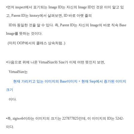
•먼저 inspect에서 표기되는 Image ID는 자신의 Image ID인 것은 이미 알고 있
고, Parent ID는 history에서 살펴보면, ID 바로 아랫 줄의
ID와 동일한 것을 알 수 있다. 즉, Parent ID는 자신의 Image의 바로 직속 Base
Image를 뜻하는 것이다.
(마치 OOP에서의 클래스 상속처럼..)
•다음으로 위에 나온 VirtualSize와 Size가 이제 어떤 뜻인지 보면,
VirtualSize는
현재
가리키고 있는 이미지의 Base이미지
+ 현재 Step에서 증가된 이미지
크기
이다.
•즉, zigiweb이라는 이미지의 크기는 227877825인데, 이 이미지의 ID는 5242-
이다.