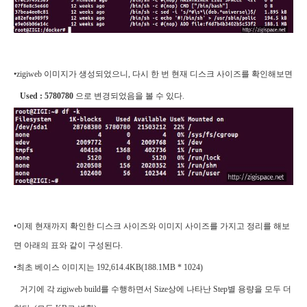
•zigiweb 이미지가 생성되었으니, 다시 한 번 현재 디스크 사이즈를 확인해보면
Used : 5780780
으로 변경되었음을 볼 수 있다.
•이제 현재까지 확인한 디스크 사이즈와 이미지 사이즈를 가지고 정리를 해보
면 아래의 표와 같이 구성된다.
•최초 베이스 이미지는 192,614.4KB(188.1MB * 1024)
거기에 각 zigiweb build를 수행하면서 Size상에 나타난 Step별 용량을 모두 더