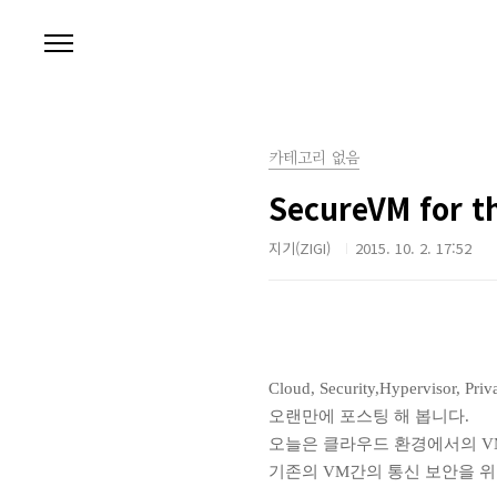
본문 바로가기
카테고리 없음
SecureVM for t
지기(ZIGI)
2015. 10. 2. 17:52
Cloud, Security,Hypervisor, Pr
오랜만에 포스팅 해 봅니다.
오늘은 클라우드 환경에서의 VM
기존의 VM간의 통신 보안을 