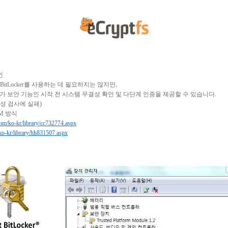
인
 BitLocker를 사용하는 데 필요하지는 않지만,
가 보안 기능인 시작 전 시스템 무결성 확인 및 다단계 인증을 제공할 수 있습니다.
성
검사에
실패
)
PM
방식
.com/ko-kr/library/cc732774.aspx
/ko-kr/library/hh831507.aspx