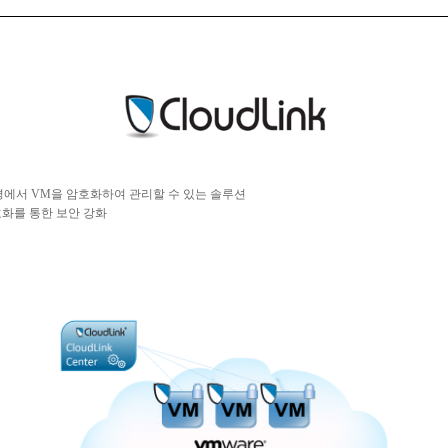
경에서
VM
을
암호화하여
관리할
수
있는
솔루션
호화를
통한
보안
강화