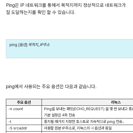
Ping은 IP 네트워크를 통해서 목적지까지 정상적으로 네트워크가
잘 도달하는지를 확인 할 수 있습니다.
ping [
옵션
]
목적지
_IP
주소
ping에서 사용되는 주요 옵션은 다음과 같습니다.
주요 옵션
리눅스
-n
count
Ping
을 보내는 패킷
(ECHO_REQUEST)
을 몇 번 보내고 
기본 설정은
4
회 전송
-t
중지될 때가지 지정한 호스토로 지속적으로
ping
전송
..
-S srcaddr
사용할 원본
IP
주소로
,
리눅스의
–I
옵션과 동일