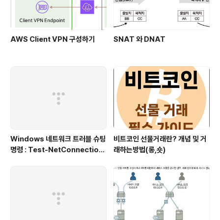
AWS Client VPN 구성하기
SNAT 와 DNAT
Windows 네트워크 트러블 슈팅
비트코인 선물거래란? 개념 및 거
명령 : Test-NetConnection
래하는방법(롱,숏)
(포트/경로 확인)