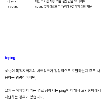
-
ㅣ
size
패킷 크기를 지정
.
기본 설정 값은
32
바이트
-r count
count
홉의 경로를 기록
(
최대
9
홉까지 설정 가능
)
tcping
ping이 목적지까지의 네트워크가 정상적으로 도달하는지 주로 사
용하는 명령어이지만,
실제 목적지까지 가는 경로 상에서는 ping에 대해서 보안장비에서
차단하는 경우가 있습니다.