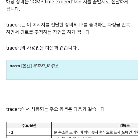
해당 장비는 ‘ICMP time exceed’ 메시지를 출발지로 전달하게
됩니다.
tracert는 이 메시지를 전달한 장비의 IP를 출력하는 과정을 반복
하면서 경로를 추적하는 작업을 하게 됩니다
tracert의 사용법은 다음과 같습니다 .
tracert [
옵션
]
목적지
_IP
주소
tracert에서 사용되는 주요 옵션은 다음과 같습니다
주요 옵션
리눅스
-d
IP
주소를 도메인이 아닌 숫자 형식으로 표시
(
도메인 리