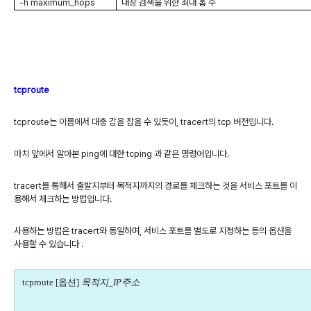
-h maximum_hops
대상 검색을 위한 최대 홉 수
tcproute
tcproute는 이름에서 대충 감을 잡을 수 있듯이, tracert의 tcp 버전입니다.
마치 앞에서 알아본 ping에 대한 tcping 과 같은 명령어입니다.
tracert를 통해서 출발지부터 목적지까지의 경로를 체크하는 것을 서비스 포트를 이
용해서 체크하는 방법입니다.
사용하는 방법은 tracert와 동일하며, 서비스 포트를 별도로 지정하는 등의 옵션을
사용할 수 있습니다 .
tcproute [
옵션
]
목적지
_IP
주소