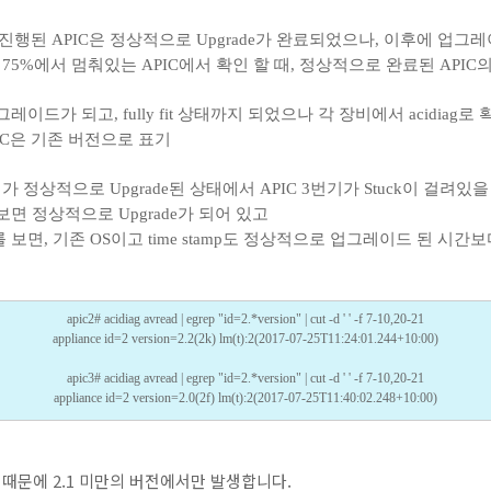
 진행된 APIC은 정상적으로 Upgrade가 완료되었으나,
이후에 업그레이
 75%에서 멈춰있는 APIC에서 확인 할 때, 정상적으로 완료된 API
이드가 되고, fully fit 상태까지 되었으나 각 장비에서 acidiag로 확
IC은 기존 버전으로 표기
가 정상적으로 Upgrade된 상태에서 APIC 3번기가 Stuck이 걸려있을
보면 정상적으로 Upgrade가 되어 있고
를 보면, 기존 OS이고 time stamp도 정상적으로 업그레이드 된 시
apic2# acidiag avread | egrep "id=2.*version" | cut -d ' ' -f 7-10,20-21
appliance id=2 version=2.2(2k) lm(t):2(2017-07-25T11:24:01.244+10:00)
apic3# acidiag avread | egrep "id=2.*version" | cut -d ' ' -f 7-10,20-21
appliance id=2 version=2.0(2f) lm(t):2(2017-07-25T11:40:02.248+10:00)
 때문에 2.1 미만의 버전에서만 발생합니다.