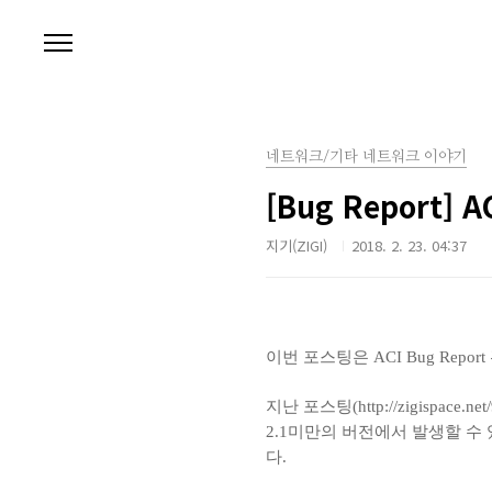
본문 바로가기
네트워크/기타 네트워크 이야기
[Bug Report] AC
지기(ZIGI)
2018. 2. 23. 04:37
이번 포스팅은 ACI Bug Repo
지난 포스팅(http://zigispace.
2.1미만의 버전에서 발생할 수 
다.