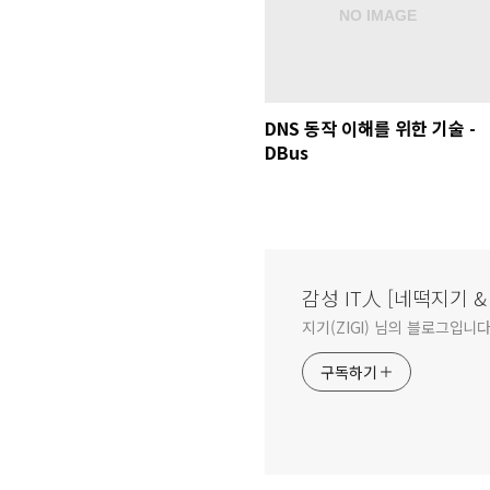
DNS 동작 이해를 위한 기술 -
DBus
감성 IT人 [네떡지기 
지기(ZIGI) 님의 블로그입니다
구독하기