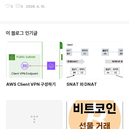
t) 동일 패키지 안에서만 사용 ◇ protected (#) 동일 패키지와 해당 클래스를
0
0
2008. 6. 10.
상속받은 서브 클래스에서만 사용 가능 ◇ public (+) (interface default)
모든 패키지와 클래스에서 사용 가능. ◇ 메소드 오버라이딩과 접근제어자와의
관계? 메소드 오버라이딩 시에, 상속받아서 구현한 오버라이딩 된 메소드는 상
위 클래스의 해당 메소드의 접근제어자와 반드시 같을 필요는 없는지만, 범위가
같거나 넓은 범위로 정해야 한다. ◇ 클래스의 public과 default (클래스는 pr
이 블로그 인기글
iv..
AWS Client VPN 구성하기
SNAT 와 DNAT