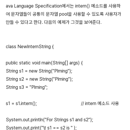
ava Language Specification에서는 intern() 메소드를 사용하
여 문자열들이 공통의 문자열 pool을 사용할 수 있도록 사용자가
만들 수 있다고 한다. 다음의 예제가 그것을 보여준다.
class NewInternString {
public static void main(String[] args) {
String s1 = new String("Plming");
String s2 = new String("Plming");
String s3 = "Plming";
s1 = s1.intern(); // intern 메소드 사용
System.out.println("For Strings s1 and s2");
System.out.print("\t s1 == s2 is " );