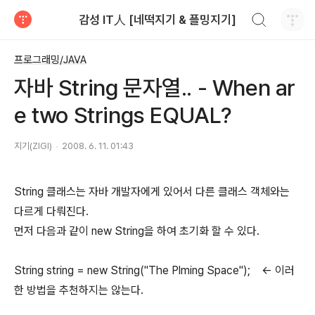
검색하기
감성 IT人 [네떡지기 & 플밍지기]
티스토리
프로그래밍/JAVA
자바 String 문자열.. - When ar
e two Strings EQUAL?
지기(ZIGI)
2008. 6. 11. 01:43
String 클래스는 자바 개발자에게 있어서 다른 클래스 객체와는
다르게 다뤄진다.
먼저 다음과 같이 new String을 하여 초기화 할 수 있다.
String string = new String("The Plming Space"); ← 이러
한 방법을 추천하지는 않는다.