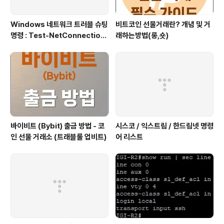
Windows 네트워크 트러블 슈팅
비트코인 선물거래란? 개념 및 거
명령 : Test-NetConnection
래하는방법(롱,숏)
(포트/경로 확인)
바이비트 (Bybit) 출금 방법 - 코
시스코 / 익스트림 / 한드림넷 명령
인 선물 거래소 (트래블룰 업비트)
어 리스트