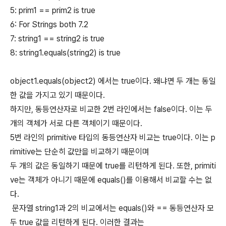
5: prim1 == prim2 is true
6: For Strings both 7.2
7: string1 == string2 is true
8: string1.equals(string2) is true
object1.equals(object2) 에서는 true이다. 왜냐면 두 개는 동일
한 값을 가지고 있기 때문이다.
하지만, 동등연산자로 비교한 2번 라인에서는 false이다. 이는 두
개의 객체가 서로 다른 객체이기 때문이다.
5번 라인의 primitive 타입의 동등연산자 비교는 true이다. 이는 p
rimitive는 단순히 값만을 비교하기 때문이며
두 개의 값은 동일하기 때문에 true를 리턴하게 된다. 또한, primiti
ve는 객체가 아니기 때문에 equals()를 이용해서 비교할 수는 없
다.
문자열 string1과 2의 비교에서는 equals()와 == 동등연산자 모
두 true 값을 리턴하게 된다. 이러한 결과는