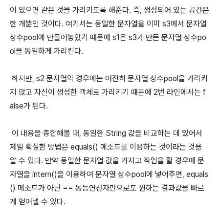
이 있으면 같은 것을 가리키도록 해준다. 즉, 생성되어 있는 공간은
한 개뿐인 것이다. 여기서는 동일한 문자열을 이미 s3에서 문자열
상수pool에 만들어놓았기 때문에 s1은 s3가 만든 문자열 상수po
ol을 동일하게 가리킨다.
하지만, s2 문자열의 경우에는 여전히 문자열 상수pool을 가리키
지 않고 자신이 생성한 객체로 가리키기 떄문에 2번 라인에서는 f
alse가 된다.
이 내용을 종합해볼 때, 동일한 String 값을 비교하는 데 있어서
제일 확실한 방법은 equals() 메소드를 이용하는 것이라는 것을
알 수 있다. 만약 동일한 문자열 값을 가지고 작업을 할 경우에 문
자열을 intern()을 이용하여 문자열 상수pool에 넣어주면, equals
() 메소드가 아닌 == 동등연산자만으로도 원하는 결과값을 빠르
게 얻어낼 수 있다.