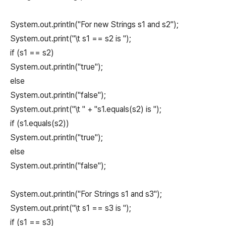
System.out.println("For new Strings s1 and s2");
System.out.print("\t s1 == s2 is ");
if (s1 == s2)
System.out.println("true");
else
System.out.println("false");
System.out.print("\t " + "s1.equals(s2) is ");
if (s1.equals(s2))
System.out.println("true");
else
System.out.println("false");
System.out.println("For Strings s1 and s3");
System.out.print("\t s1 == s3 is ");
if (s1 == s3)