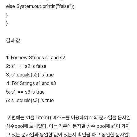
else System.out.println("false");
}
}
결과 값
1: For new Strings s1 and s2
2: s1 == s2 is false
3: s1.equals(s2) is true
4: For Strings s1 and s3
5: s1 == s3 is true
6: s1.equals(s3) is true
이번에는 s1을 intern() 메소드를 이용하여 s1의 문자열을 문자열
상수pool에 보내었다. 이는 기존에 문자열 상수 pool에 s1이 가지
고 있는 문자열과 동일한 값이 있는지 확인을 하고 동일한 문자열