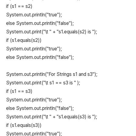
if (s1 == s2)
System.out.println("true");
else System.out.println("false");
System.out.print("\t " + "s1.equals(s2) is ");
if (s1.equals(s2))
System.out.println("true");
else System.out.println("false");
System.out.println("For Strings s1 and s3");
System.out.print("\t s1 == s3 is " );
if (s1 == s3)
System.out.println("true");
else System.out.println("false");
System.out.print("\t " + "s1.equals(s3) is ");
if (s1.equals(s3))
System.out.println("true");