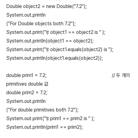
Double object2 = new Double("7.2");
System.out.println
("For Double objects both 7.2");
System.out.print("\t object1 == object2 is " );
System.out.println(object1 == object2);
System.out.print("\t object1.equals(object2) is ");
System.out.println(object1.equals(object2));
double prim1 = 7.2; // 두 개의
primitives double 값
double prim2 = 7.2;
System.out.println
("For double primitives both 7.2");
System.out.print("\t prim1 == prim2 is " );
System.out.println(prim1 == prim2);