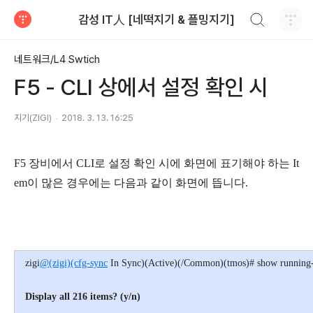
검색하기
감성 IT人 [네떡지기 & 플밍지기]
티스토리
네트워크/L4 Swtich
F5 - CLI 상에서 설정 확인 시
지기(ZIGI)
2018. 3. 13. 16:25
F5 장비에서 CLI로 설정 확인 시에 화면에 표기해야 하는 It
em이 많은 경우에는 다음과 같이 화면에 뜹니다.
zigi
@(zigi)(cfg-sync
In Sync)(Active)(/Common)(tmos)# show running-
Display all 216 items? (y/n)