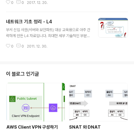
0
0
2017. 12. 20.
n 옵션을 사용하면 됩니다. 이를 위해서는 계층 2 모드가
활성화 되어 있어야 합니다. ※ NetScaler의 동작 모드 중
에서 Layer 2 Mode와 Layer 3 Mode는 한 가지를 선
네트워크 기초 정리 - L4
택할 수 있는 것이 아니라, 개별적으로 각 모드를 활성화 혹
글 내용
은 비활성화 해서 사용할 수 있음.
부서 신입 사원(서버와 보안파트) 대상 교육용으로 아주 간
략하게 만든 L4 자료입니다. 최대한 세부 기술적인 부분은
제외하고 간단하게 이해하기 위한 용도로만 만들어 보았습
0
0
2011. 12. 30.
니다.
이 블로그 인기글
AWS Client VPN 구성하기
SNAT 와 DNAT