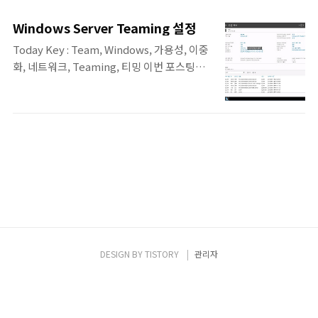
니어를 위한 네트워크 입문' [길벗] 서적에 포
발생하 지 않을까요? 물론 그런 경우는 발생하
함된 '12. 로드밸런서'의 내용 중 소개 및 12.1,
지 않습니다.로드 밸런서에서는 부하 분산을
Windows Server Teaming 설정
12.2장의 내용입니다 12.1. 부하 분산이란? 서
하는 각 서버 의 서비스를 주기적으로 헬스 체
Today Key : Team, Windows, 가용성, 이중
비스 규모가 커지면 물리나 가상 서버 한 대로
크(Health Check)해 정상적 인 서 비스 쪽으
화, 네트워크, Teaming, 티밍 이번 포스팅은
는 모든 서비스를 수용할 수 없게 됩니다. 서버
로만 부하를 분산..
서비스 가용성을 확보하기 위한 서버의 네트워
한 대로 서비스를 제공할 수 있는 용량이 충분
크 이중화에 관한 내용입니다. 운영체제에 따
하더라도 서비스를 단일 서버로 구성하면 해당
라서, 이러한 이중화 기술을 부르는 명칭이 다
서버의 애플리케이션，운영체제，하드웨어
른 데, Windows의 경우에는 Teaming,
에 장애가 발생했을 때，정상적인 서비스를
Linux의 경우에는 Bonding이라고 합니다. 이
제공할 수 없습니 다. 서비스 가용성을 높이기
번 포스팅에서는 Windows의 Teaming 설정
위해 하나의 서비스는 보통 두 대 이상의 서버
방법에 대해서 알아보겠습니다. 본 포스팅의
로 구성하는데 각 서버 ..
예제는 Windows Server 2016 Datacenter
에서 진행 했습니다. Windows Server
Teaming 설정 서버 관리자에서 '로컬 서버'
를 선택합니다. 중간 쯤에 NIC 팀(Team)설정
DESIGN BY
TISTORY
관리자
을 선택합니다. NIC 팀에서는 어댑터 및 인터
페이스에서 '네..