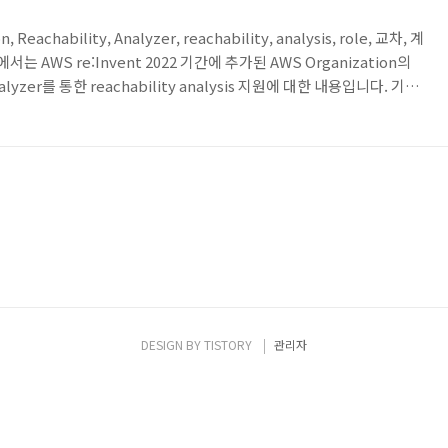
n, Reachability, Analyzer, reachability, analysis, role, 교차, 계
 AWS re:Invent 2022 기간에 추가된 AWS Organization의
nalyzer를 통한 reachability analysis 지원에 대한 내용입니다. 기존
achability Analyzer를 이용해서 AWS 리소스 간의 통신이 가능한
이 가능했지만, 이제는 AWS Organization내에 속한 계정에도
 가능해졌습니다. 이번 포스팅에서는..
DESIGN BY
TISTORY
관리자