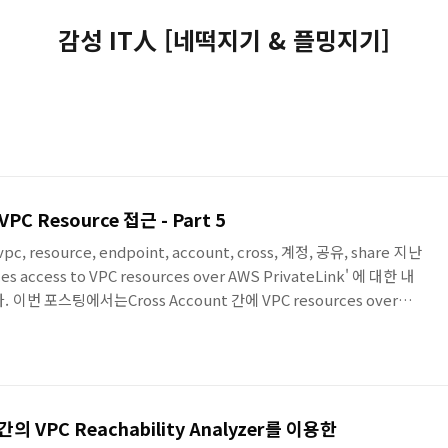
감성 IT人 [네떡지기 & 플밍지기]
VPC Resource 접근 - Part 5
, vpc, resource, endpoint, account, cross, 계정, 공유, share 지난
 access to VPC resources over AWS PrivateLink' 에 대한 내
번 포스팅에서는Cross Account 간에 VPC resources over
해서 연결해 봅니다. 본 포스팅에서 진행 할 아키텍처입니다.기존 포스팅에
Resource Configuration으로 연결된 Account와 해당
nt가 서로 다른 것을 제외하고그 이외의..
간의 VPC Reachability Analyzer를 이용한