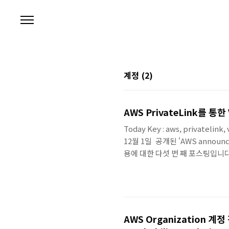
본문 바로가기
계정
(2)
AWS PrivateLink를 통한 
Today Key : aws, privatelink
12월 1일 공개된 'AWS announces
용에 대한 다섯 번 째 포스팅입니다. 이
AWS PrivateLink를 구성
서 다뤘던 것과 크게 다르지는 않지만, 
Resource를 사용하는 Accou
AWS Organization 계정 