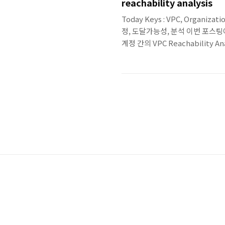
reachability analysis
Today Keys : VPC, Organizatio
정, 도달가능성, 분석 이번 포스팅에서는
계정 간의 VPC Reachability A
에는 하나의 계정 내에서만 VPC Re
지 reachability에 대한 분석
reachability에 대한 분석이