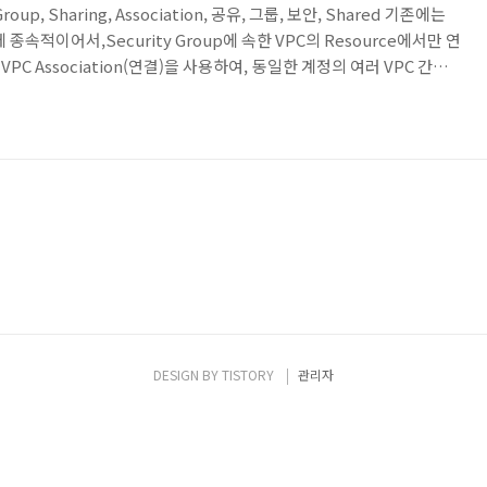
, Group, Sharing, Association, 공유, 그룹, 보안, Shared 기존에는
PC에 종속적이어서,Security Group에 속한 VPC의 Resource에서만 연
C Association(연결)을 사용하여, 동일한 계정의 여러 VPC 간의
용 할 수 있습니다. 혹은 공유 VPC(Shared VPC) 사용 시에는 share
룹)을 사용하여, 공유 VPC의 참가자 계정에 Security Group을 공유 할
PC 또는 계정과 무관하게 조직의 워크..
DESIGN BY
TISTORY
관리자