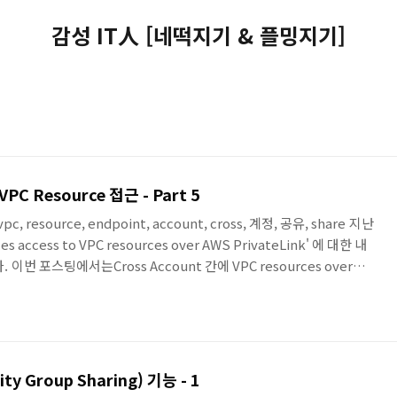
감성 IT人 [네떡지기 & 플밍지기]
VPC Resource 접근 - Part 5
, vpc, resource, endpoint, account, cross, 계정, 공유, share 지난
 access to VPC resources over AWS PrivateLink' 에 대한 내
번 포스팅에서는Cross Account 간에 VPC resources over
해서 연결해 봅니다. 본 포스팅에서 진행 할 아키텍처입니다.기존 포스팅에
Resource Configuration으로 연결된 Account와 해당
nt가 서로 다른 것을 제외하고그 이외의..
y Group Sharing) 기능 - 1