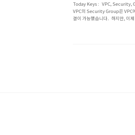
Today Keys : VPC, Security
VPC의 Security Group은 V
결이 가능했습니다. 하지만, 이제 VP
Security Group을 공유하여 사
security group(공유 보안 그
수도 있습니다. 따라서, 이제는 V