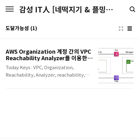
본문 바로가기
감성 IT人 [네떡지기 & 플밍지기]
도달가능성
(1)
AWS Organization 계정 간의 VPC
Reachability Analyzer를 이용한
reachability analysis
Today Keys : VPC, Organization,
Reachability, Analyzer, reachability,
analysis, role, 교차, 계정, 도달가능성, 분석
이번 포스팅에서는 AWS re:Invent 2022 기
간에 추가된 AWS Organization의 계정 간의
VPC Reachability Analyzer를 통한
reachability analysis 지원에 대한 내용입니
다. 기존에는 하나의 계정 내에서만 VPC
Reachability Analyzer를 이용해서 AWS 리
소스 간의 통신이 가능한지 reachability에