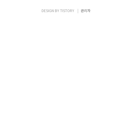
크로 분리된 구성입니다. 로드 밸런서는 사용
자 방향과 서버 방향의 네트워크를 라우팅으로
DESIGN BY
TISTORY
관리자
연결 합니다. 라우티드 모드는 원암 구성와 인
라인 구성에서 모두 구성할 수 있습니다. 라우
티드 모드는 보안 ..