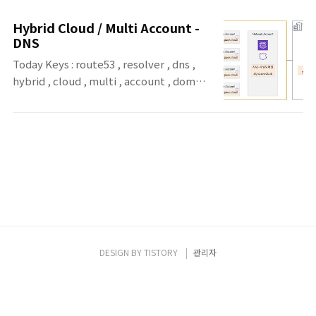
트워킹 환경에서 매우 중요한 역할을 하는
Route 53 VPC Resolver에 대해 알아봅니
Hybrid Cloud / Multi Account -
다.Route 53 VPC Resolver란?Route 53
DNS
VPC Resolver는 모든 Amazon VPC에서 기
Today Keys : route53 , resolver , dns ,
본적으로 제공되는 DNS Resolver 서비스
hybrid , cloud , multi , account , domain
AmazonProvidedDNS 또는 Amazon DNS
, 리졸버 , 도메인 , 하이브리드 , 클라우드 이
서버라고도 함퍼블릭 레코드, VPC 전용 로컬
번 포스팅은 AWS에서 Hybrid와 Multi
DNS 이름, Route 53 프라이빗 호스팅 영역
Account 운영 시에 필요할 수 있는 상호 간의
에 대한 DNS 쿼리에 재귀적으로 응답VPC 기
도메인 질의에 대해서 알아봅니다. Route53
본 IPv4 CIDR에 3번째 주소 또는
Resolver을 이용하면, Hybrid와 Multi
169.254.169.253..
Account 운영 시의 도메인 질의를 손쉽게 할
수 있도록 도와줍니다. Hybrid와 Multi
Account 간의 DNS 질의 Route53
Resolver를 통한 Hybrid 질의 지원 ▪ AWS와
On-Premise 서비스가 AWS DNS, On-
DESIGN BY
TISTORY
관리자
Premise DNS에 등록된 도메인에 대해 질의
가 필요할 ..