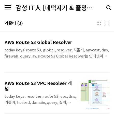
본문 바로가기
감성 IT人 [네떡지기 & 플밍지기]
리졸버
(3)
AWS Route 53 Global Resolver
today keys: route 53, global, resolver, 리졸버, anycast, dns,
firewall, query, awsRoute 53 Global Resolver는 인터넷이나
지사, 온프레미스 같은 외부 환경의 클라이언트가 AWS의 전역
Anycast IP를 통해 DNS 질의를 보낼 수 있게 해주는 관리형 DNS
Resolver입니다.여러 위치의 사용자가 하나의 DNS 진입점을 사용
하면서도, 접근 제어와 DNS 보안 정책을 중앙에서 적용할 수 있습
AWS Route 53 VPC Resolver 개
니다.이번 포스팅에서는 Route 53 Global Resolver를 생성한 뒤,
념
허용된 IP만 DNS 질의를 할 수 있는지와 DNS Firewall로 특정 도
today keys : resolver, route 53, vpc, dns,
메인을 차단할 수 있는지를 실습으로 확인합니다.또한 Query Type
리졸버, hosted, domain, query, 질의,
조건을 ..
endpoint, zone이번 포스팅에서는 AWS 네