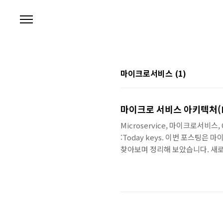
본문 바로가기
마이크로서비스
(1)
마이크로 서비스 아키텍처(MSA :
Microservice, 마이크로서비스, C
:Today keys. 이번 포스팅은
찾아보며 정리해 보았습니다. 새로
알아야 할 것들이 많다는 것을 느
을 하게되지 않을까 싶습니다. (혹은
Micro Service Archite
전체의 서비스를 구성 ▪ 단일 Appl