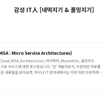
감성 IT人 [네떡지기 & 플밍지기]
 Micro Service Architectures)
loud, MSA, Architectures, 아키텍처, Monolithic, 클라우드
 마이크로 서비스에 대한 포스팅입니다. '안' 개발자로서, 이런저런 자료를
운 내용들을 보다보면, 역시나 IT 분야내에서는 이런 저런 다양하게
끼게 됩니다. 아마도 이번달까지는 관련 내용을 정리해서, 좀 더 포스팅
... 정리만.. 포스팅은 다음달?..) 마이크로 서비스 아키텍처(MSA :
ctures) 마이크로 서비스 아키텍처란? ▪ 독립적이고 단순한 개별 서비스들로
..