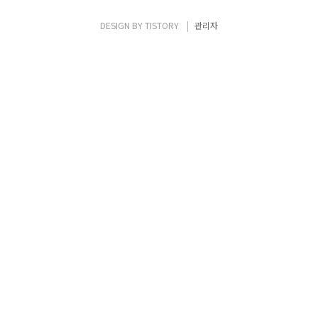
내 Bybit 가입 바로 가기 가입 방법 안내 현물
거래 비트코인을 현재 가격으로 거래하는 것입
DESIGN BY
TISTORY
관리자
니다. 현재 가치 기준으로 가격 변화에 따라서
동일하게 수익과 손실이 발생합니다. 현물 거
래 비트코인의 미래 가격으로 거래하는 것입니
다. 거래 시점에서 향후 가..