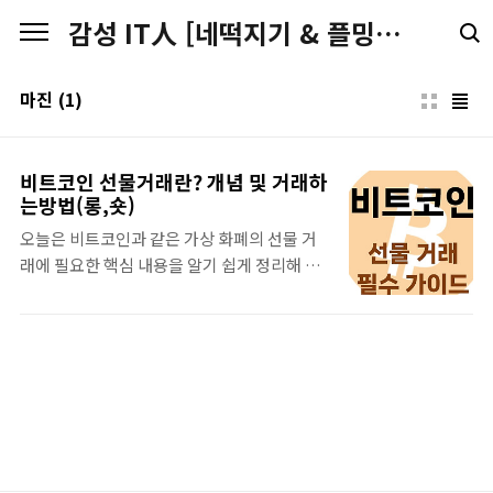
본문 바로가기
감성 IT人 [네떡지기 & 플밍지기]
마진
(1)
비트코인 선물거래란? 개념 및 거래하
는방법(롱,숏)
오늘은 비트코인과 같은 가상 화폐의 선물 거
래에 필요한 핵심 내용을 알기 쉽게 정리해 드
리고자 합니다. 선물 거래를 하시기 전에! 아래
주요 개념을 꼭 읽어보시고! 선물 거래를 시작
하시길 바랍니다. 국내 거래소는 선물 거래를
지원하지 않기 때문에 선물 거래는 해외 거래
소를 사용해야 합니다. 다음은 비트코인 선물
거래가 가능한 주요 거래소입니다. 거래소 가
입 링크 가입 방법 MEXC 가입 바로 가기 가입
방법 안내 Bitget 가입 바로 가기 가입 방법 안