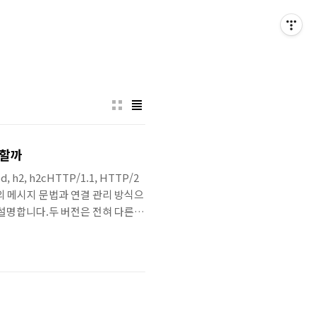
 할까
 h2, h2cHTTP/1.1, HTTP/2
1의 메시지 문법과 연결 관리 방식으
로 설명합니다.두 버전은 전혀 다른
포스팅에서는 HTTP/1.1과