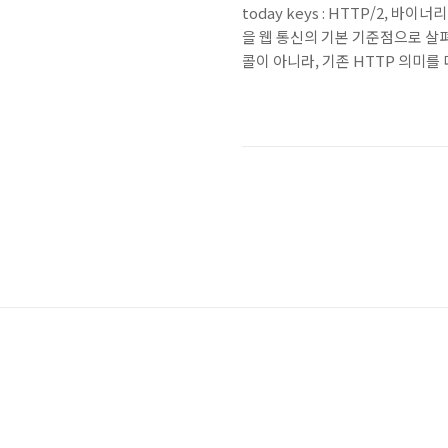
today keys : HTTP/2, 바이
을 웹 통신의 기본 기준점으로 살펴
콜이 아니라, 기존 HTTP 의미를 
optimized expressio
정의합니다.이번 포스팅에서는 HTT