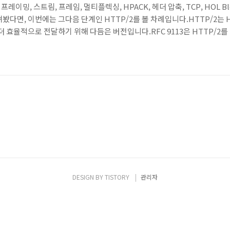
너리 프레이밍, 스트림, 프레임, 멀티플렉싱, HPACK, 헤더 압축, TCP, HOL Bl
봤다면, 이번에는 그다음 단계인 HTTP/2를 볼 차례입니다.HTTP/2는 
더 효율적으로 전달하기 위해 다듬은 버전입니다.RFC 9113은 HTTP/2를 "H
n"이라고 설명하고, 같은 연결에서 여러 교환을 동시에 처리하고 헤더 필드를 
P/2의 핵심 구조를 중심으로, HTTP/1.1과 무엇이 달라졌는지를 정..
DESIGN BY
TISTORY
관리자