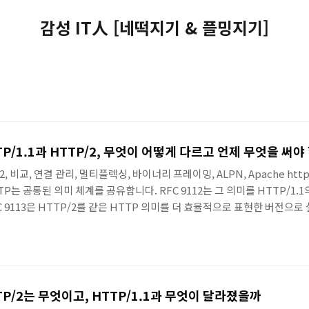
감성 IT人 [네떡지기 & 플밍지기]
TP/1.1과 HTTP/2, 무엇이 어떻게 다르고 언제 무엇을 써야
TP/2, 비교, 연결 관리, 멀티플렉싱, 바이너리 프레이밍, ALPN, Apache httpd,
P는 공통된 의미 체계를 공유합니다. RFC 9112는 그 의미를 HTTP/1.
 9113은 HTTP/2를 같은 HTTP 의미를 더 효율적으로 표현한 버전으
를 서로 다른 방식으로 실어 나르는 두 개의 구현 모델에 가깝습니다.이번 
는지에 대해서 알아봅니다.메시지를 전달하는 방식의 차이HTTP/1..
TTP/2는 무엇이고, HTTP/1.1과 무엇이 달라졌을까