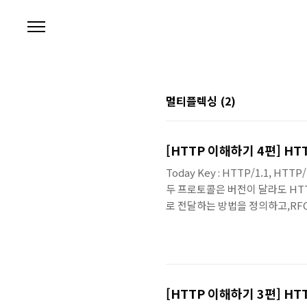
본문 바로가기
멀티플렉싱
(2)
[HTTP 이해하기 4편] HT
Today Key : HTTP/1.1, HT
두 프로토콜은 버전이 달라도 HTT
로 전달하는 방법을 정의하고,RFC
프로토콜이라기보다, 같은 HTTP
HTTP/2의 차이와 언제 사용하
[HTTP 이해하기 3편] H