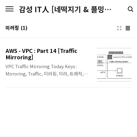
본문 바로가기
감성 IT人 [네떡지기 & 플밍지기]
미러링
(1)
AWS - VPC : Part 14 [Traffic
Mirroring]
VPC Traffic Mirroring Today Keys :
Mirroring, Traffic, 미러링, 미러, 트래픽,
vpc, cloud,클라우드, target, source,
target, filter, session 이번 포스팅에서 6월
25일에 출시된 AWS의 VPC 트래픽 미러링 서
비스에 대한 포스팅입니다. 트래픽 미러링 기
능을 통해 미러링된 패킷 분석을 통해서 이슈
해결이나, 보안적인 측면의 분석이나 모니터
링을 수행하는 데 도움을 줄 수 있습니다.
Traffic Mirror 요소 ▪ Source - Traffic을 수