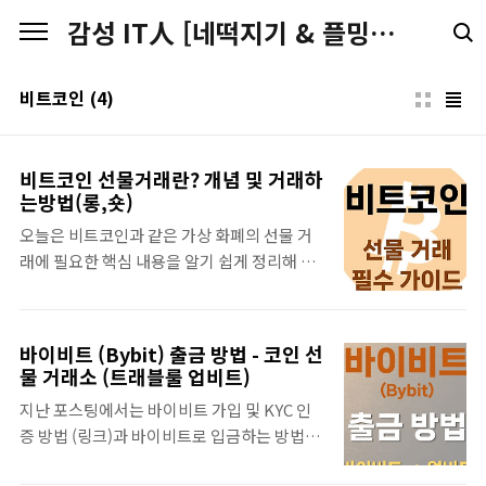
본문 바로가기
감성 IT人 [네떡지기 & 플밍지기]
비트코인
(4)
비트코인 선물거래란? 개념 및 거래하
는방법(롱,숏)
오늘은 비트코인과 같은 가상 화폐의 선물 거
래에 필요한 핵심 내용을 알기 쉽게 정리해 드
리고자 합니다. 선물 거래를 하시기 전에! 아래
주요 개념을 꼭 읽어보시고! 선물 거래를 시작
하시길 바랍니다. 국내 거래소는 선물 거래를
바이비트 (Bybit) 출금 방법 - 코인 선
지원하지 않기 때문에 선물 거래는 해외 거래
물 거래소 (트래블룰 업비트)
소를 사용해야 합니다. 다음은 비트코인 선물
지난 포스팅에서는 바이비트 가입 및 KYC 인
거래가 가능한 주요 거래소입니다. 거래소 가
증 방법 (링크)과 바이비트로 입금하는 방법
입 링크 가입 방법 MEXC 가입 바로 가기 가입
(링크)을 알아보았습니다. 오늘은 바이비트에
방법 안내 Bitget 가입 바로 가기 가입 방법 안