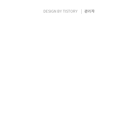
적의 조건을 만들 수 있었던 좋은 선택이었습
니다. 이 주소 체계에서는 네트워크 주 소와 호
DESIGN BY
TISTORY
관리자
스트 주소를 구분짓는 구분자(서브넷 마스크)
가 필요없습니다. 맨 앞자리 숫자만 보면 자연
스럽게 이 주소가 ..