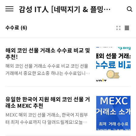
본문 바로가기
감성 IT人 [네떡지기 & 플밍지기]
수수료
(6)
해외 코인 선물 거래소 수수료 비교 및
추천!
해외 코인 선물 거래소 수수료 비교 코인 선물
거래에서 중요한 요소중 하나는 수수료입니
다.거래 비용이 클수록 투자자에게수수료는
부담이 되며,시장의 변동성이 크거나 거래량
이 많은 경우에도수수료의 중요성이 더욱 커집
유일한 한국어 지원 해외 코인 선물 거
니다.이번 포스팅에서는 선물 거래량이상위권
래소 MEXC 추천
에 속하는 해외 코인 선물 거래소 4곳(MEXC,
MEXC 해외 코인 선물 거래소, 한국어 지원부
Bitget, BYBIT, BINANCE)의수수료를 비교
터 최저 수수료까지 다 알려드릴게요!오늘은
해보고,가장 효율적인 거래소를 알아보도록
해외 코인 거래소인 MEXC 이야기를 해보려고
하겠습니다.급하신 분들을 위한 미리 보는 최