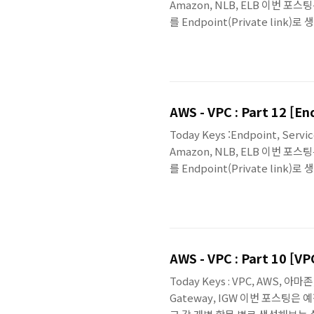
Amazon, NLB, ELB 이번 포스팅은
를 Endpoint(Private li
넷 연결'용으로 생성하였고, 이번 포
다. 본 예제에서 다뤄지는 최종 
포넌트가 표기되진 않았습니다. 관련 포스팅 
AWS - VPC : Part 12 [En
Today Keys :Endpoint, Serv
Amazon, NLB, ELB 이번 포스팅은
를 Endpoint(Private li
은 다음과 같습니다. ※ 설명에 
련 포스팅 : AWS - VPC : Part 11 [
8 [Endpoint-1] Endpoint Serv
AWS - VPC : Part 10 [V
Today Keys : VPC, AWS, 아마
Gateway, IGW 이번 포스팅