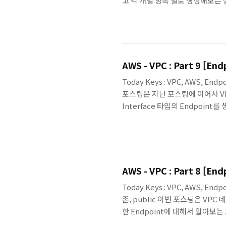
고 각 개별 항목 별로 생성해보는
로 생성해 보는 작업을 통하면 실
생각됩니다. 관련 포스팅 : AWS - 
VPC 구성은 다음과 같습니다. 하
VPC가 외부와 통신하기 위해서 Int
AWS - VPC : Part 9 [End
Today Keys : VPC, AWS, Endpo
포스팅은 지난 포스팅에 이어서 VPC
Interface 타입의 Endpoin
알아 볼 수 있는 간단한 예제 포스팅입
Endpoint 만들어보기 - 포스팅 
CloudFormation을 생성해 
선택하..
AWS - VPC : Part 8 [End
Today Keys : VPC, AWS, Endpoi
존, public 이번 포스팅은 V
한 Endpoint에 대해서 알아보는
Interface 타입으로 나뉩니다.