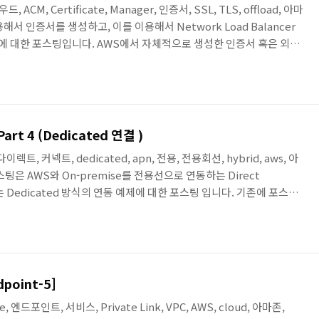
우드, ACM, Certificate, Manager, 인증서, SSL, TLS, offload, 아마
서 인증서를 생성하고, 이를 이용해서 Network Load Balancer
 예제에 대한 포스팅입니다. AWS에서 자체적으로 생성한 인증서 혹은 외부
ficate Manager(ACM)를 이용해서 인증서를 생성하고, 인증서를
에 적용해서 SSL Offload를 하는 예제입니다 먼저 ACM을 이용해서 자체 인
ision certificates'의 Get started를 클릭합..
 Part 4 (Dedicated 연결 )
t, 다이렉트, 커넥트, dedicated, apn, 전용, 전용회선, hybrid, aws, 아
포스팅은 AWS와 On-premise를 전용선으로 연동하는 Direct
는 Dedicated 방식의 연동 예제에 대한 포스팅 입니다. 기존에 포스팅
은 가급적 배제하였습니다. * Direct Connect 관련 포스팅 AWS -
 Direct Connect : Part 2 [Hosted Connected] AWS - Direct
nnect 구성 절차] AW..
dpoint-5]
ice, 엔드포인트, 서비스, Private Link, VPC, AWS, cloud, 아마존,