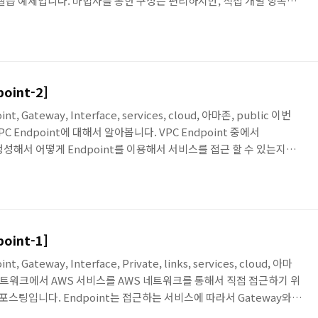
 실습 예제입니다. 마법사를 통한 구성은 편리하지만, 직접 개별 항목으
제 VPC의 구성이 어떻게 이뤄지는지 이해하는 데 많은 도움이 되리라
VPC : Part 3 [VPC 생성 및 테스트:마법사] 이번 포스팅에서 만들게 될
나의 VPC 내에 공인 서브넷과 사설 서브넷을 각각 1개씩 구성합니다.
ern..
point-2]
int, Gateway, Interface, services, cloud, 아마존, public 이번
 Endpoint에 대해서 알아봅니다. VPC Endpoint 중에서
t를 생성해서 어떻게 Endpoint를 이용해서 서비스를 접근 할 수 있는지를
니다. * 관련 포스팅 : VPC Endpoint 알아보기 Gateway
준비 중 이번 포스팅에서는 Interface 타입의 Endpoint인
보겠습니다. 먼저 Endpoint를 생성하기 위해서 '엔드포인트 생성' 메뉴를
point-1]
nt, Gateway, Interface, Private, links, services, cloud, 아마
PC 네트워크에서 AWS 서비스를 AWS 네트워크를 통해서 직접 접근하기 위
 포스팅입니다. Endpoint는 접근하는 서비스에 따라서 Gateway와
 이번 포스팅에서는 Endpoint에 대한 간략한 소개를 하고, 다음 포스팅