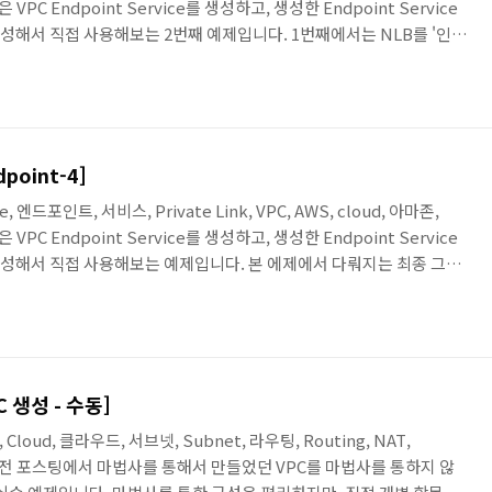
 VPC Endpoint Service를 생성하고, 생성한 Endpoint Service
nk)로 생성해서 직접 사용해보는 2번째 예제입니다. 1번째에서는 NLB를 '인터
스팅에서는 '내부'용으로 생성해서 Endpoint Service를 연결합니
그림은 다음과 같습니다. ※ 설명에 필요한 컴포넌트만 넣었으면, 전체 컴
: AWS - VPC : Part 12 [Endpoint-4] AW..
dpoint-4]
ice, 엔드포인트, 서비스, Private Link, VPC, AWS, cloud, 아마존,
 VPC Endpoint Service를 생성하고, 생성한 Endpoint Service
nk)로 생성해서 직접 사용해보는 예제입니다. 본 에제에서 다뤄지는 최종 그림
필요한 컴포넌트만 넣었으면, 전체 컴포넌트가 표기되진 않았습니다. 관
Endpoint-3] AWS - VPC : Part 9 [Endpoint-2] AWS - VPC : Part
ice는 End..
PC 생성 - 수동]
존, Cloud, 클라우드, 서브넷, Subnet, 라우팅, Routing, NAT,
은 예전 포스팅에서 마법사를 통해서 만들었던 VPC를 마법사를 통하지 않