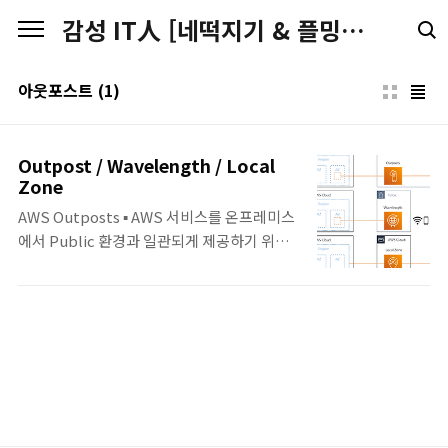
본문 바로가기
감성 IT人 [네떡지기 & 플밍지기]
아웃포스트
(1)
Outpost / Wavelength / Local
Zone
AWS Outposts ▪ AWS 서비스를 온프레미스
에서 Public 환경과 일관되게 제공하기 위한
인프라 환경. ▪ AWS에서 제공, 설치, 모니터링,
패치, 업데이트를 지원하는 완전 관리형 인프
라. ▪ AWS 컴퓨팅, 스토리지, 데이터베이스 등
의 서비스가 온프레미스에 있는 Outposts 로
컬에서 실행. - Compute : Amazon EC2,
Amazon ECS, Amazon EKS - 스토리지 :
Amazon EBS, Amazon S3 - 데이타베이스 :
Amazon RDS - 분석 : Amazon EMR ▪ 초기