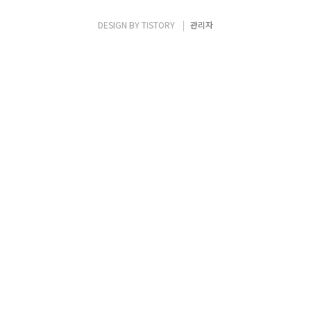
면, 브라우저의 모든 웹 요청이 직접 인터넷으
로 나가지 않고 우선 프록시로 전달됩니다.그
DESIGN BY
TISTORY
관리자
러면 프록시 서버가 요청 내용을 확인한 뒤 외
부 목적지 서버에 대신 요청을 수행하고, 받아
온 응답을 클라이언트에게 돌려줍니다.이 과
정에서 클라..