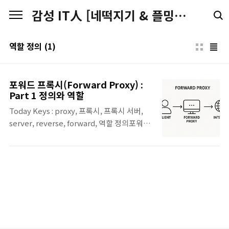
본문 바로가기
감성 IT人 [네떡지기 & 플밍지기]
역할 정의
(1)
포워드 프록시(Forward Proxy) :
Part 1 정의와 역할
Today Keys : proxy, 프록시, 프록시 서버,
server, reverse, forward, 역할 정의포워드
프록시 (Forward Proxy) 포워드 프록시의 정
의 및 역할포워드 프록시는 일반적으로 내부
클라이언트가 외부 인터넷에 접속할 때 중계자
역할을 하는 프록시를 말합니다.쉽게 말해, 포
워드 프록시는 클라이언트를 대리하여 외부 서
버에 요청을 전달하고 응답을 받아오는 대리인
입니다.조직 내부망이나 개인 PC에서 웹 브라
우저 설정 등에 프록시 서버 주소를 설정해두